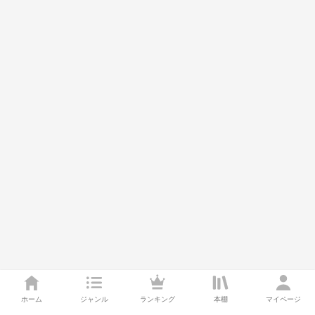
ホーム
ジャンル
ランキング
本棚
マイページ