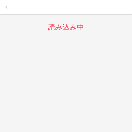
keyboard_arrow_left
読み込み中