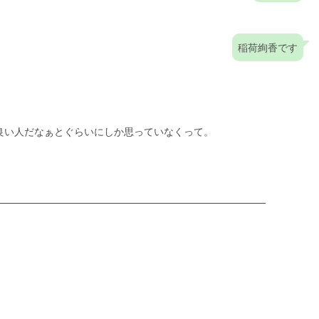
稲荷絢香です
良い人だなぁとぐらいにしか思っていなくって。