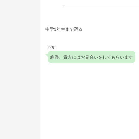
中学3年生まで遡る
inr母
絢香、貴方にはお見合いをしてもらいます