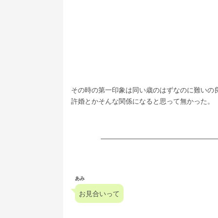
その時の第一印象は同い歳のはずなのに難いの
許婚とかそんな関係になると思って無かった。
あみ
お見合いって