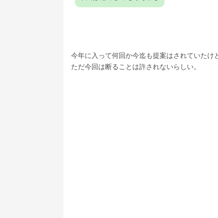
今年に入って何回か今迄も提案はされていたけ
ただ今回は断ることは許されないらしい。