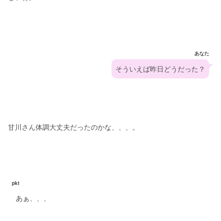
あなた
そういえば昨日どうだった？
甘川さん体調大丈夫だったのかな、、、。
pkt
あぁ、、、