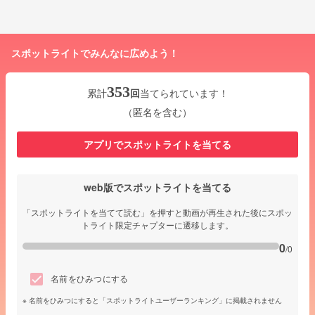
スポットライトでみんなに広めよう！
353
累計
回
当てられています！
（匿名を含む）
アプリでスポットライトを当てる
web版でスポットライトを当てる
「スポットライトを当てて読む」を押すと動画が再生された後にスポッ
トライト限定チャプターに遷移します。
0
/0
名前をひみつにする
名前をひみつにすると「スポットライトユーザーランキング」に掲載されません