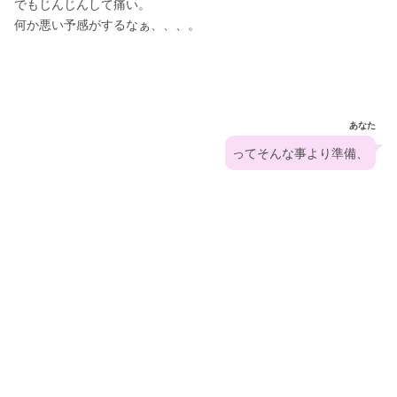
でもじんじんして痛い。
何か悪い予感がするなぁ、、、。
あなた
ってそんな事より準備、