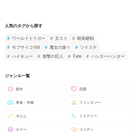
人気のタグから探す
#
ワールドトリガー
#
文スト
#
呪術廻戦
#
モブサイコ100
#
魔女の旅々
#
ツイステ
#
ハイキュー
#
進撃の巨人
#
Fate
#
ハンターハンター
ジャンル一覧
新作
恋愛
青春・学園
ファンタジー
ポエム
ミステリー
ホラー
コメディ