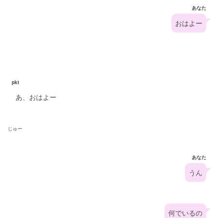
あなた
おはよー
pkt
あ、おはよー
じゅー
あなた
うん
何でいるの