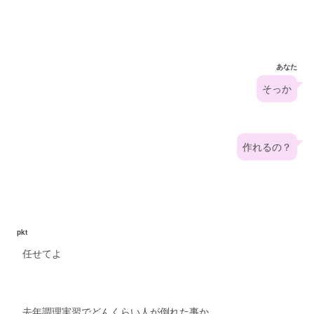
あなた
そっか
作れるの？
pkt
任せてよ
去年調理実習でどんくらい人が倒れた事か