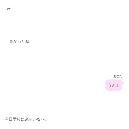
pkt
、、、
良かったね
あなた
うん！
今日学校に来るかな〜。