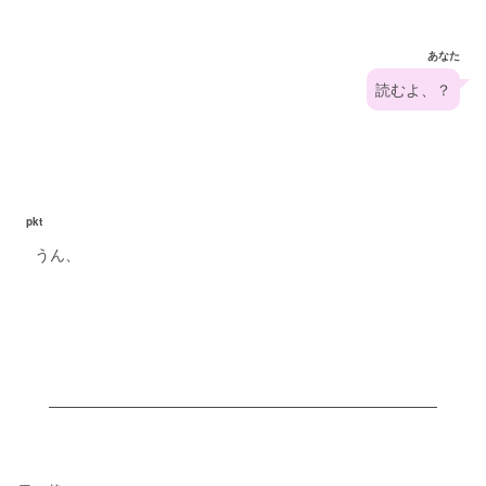
あなた
読むよ、？
pkt
うん、