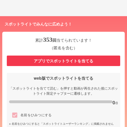
スポットライトでみんなに広めよう！
353
累計
回
当てられています！
（匿名を含む）
アプリでスポットライトを当てる
web版でスポットライトを当てる
「スポットライトを当てて読む」を押すと動画が再生された後にスポッ
トライト限定チャプターに遷移します。
0
/0
名前をひみつにする
名前をひみつにすると「スポットライトユーザーランキング」に掲載されません