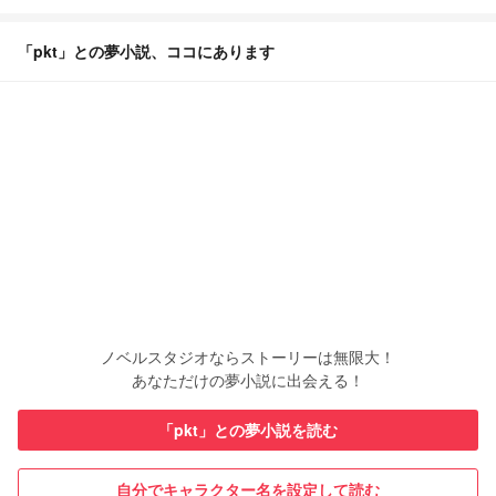
「pkt」との夢小説、ココにあります
ノベルスタジオならストーリーは無限大！
あなただけの夢小説に出会える！
「pkt」との夢小説を読む
自分でキャラクター名を設定して読む