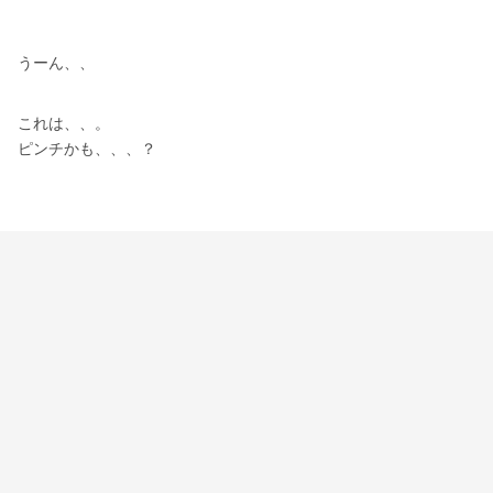
うーん、、
これは、、。
ピンチかも、、、？