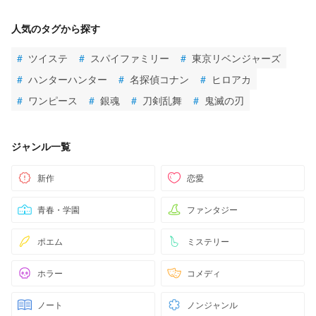
人気のタグから探す
#
ツイステ
#
スパイファミリー
#
東京リベンジャーズ
#
ハンターハンター
#
名探偵コナン
#
ヒロアカ
#
ワンピース
#
銀魂
#
刀剣乱舞
#
鬼滅の刃
ジャンル一覧
新作
恋愛
青春・学園
ファンタジー
ポエム
ミステリー
ホラー
コメディ
ノート
ノンジャンル