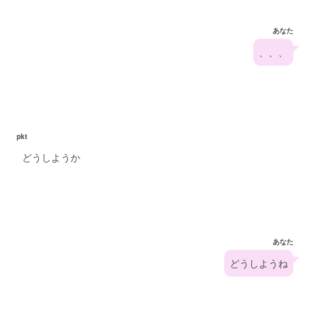
あなた
、、、
pkt
どうしようか
あなた
どうしようね