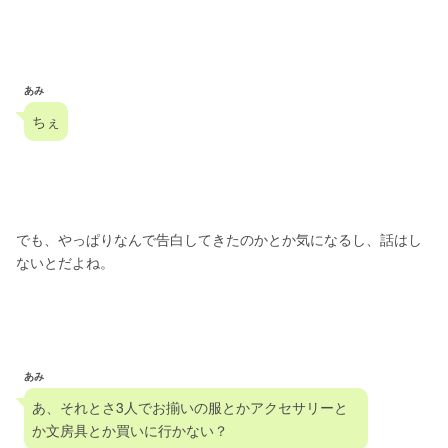
あみ
ちぇ
でも、やっぱりなんで告白してきたのかとか気になるし、話はし
ないとだよね。
あみ
あ、それとさ3人でお揃いの服とかアクセサリーと
か文房具とか買いに行かない？