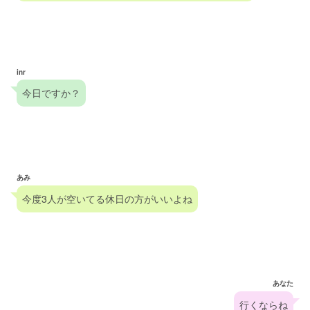
inr
今日ですか？
あみ
今度3人が空いてる休日の方がいいよね
あなた
行くならね