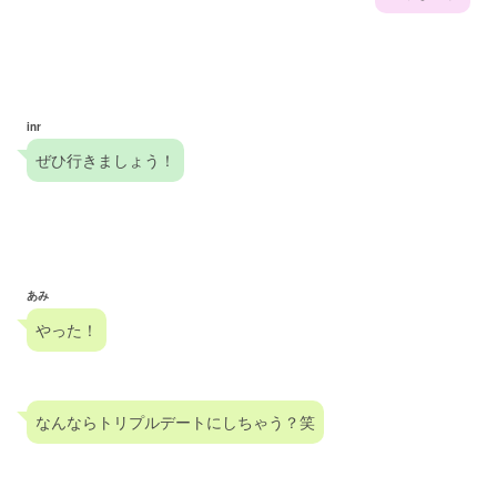
inr
ぜひ行きましょう！
あみ
やった！
なんならトリプルデートにしちゃう？笑