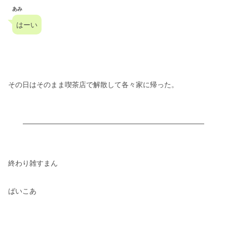
あみ
はーい
その日はそのまま喫茶店で解散して各々家に帰った。
終わり雑すまん
ばいこあ