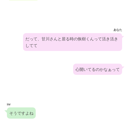
あなた
だって、甘川さんと居る時の恢樹くんって活き活き
してて
心開いてるのかなぁって
inr
そうですよね