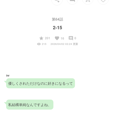
第64話
2-15
start
favorite
insert_comment
201
0
16
visibility
215
2026/04/02 02:24 更新
inr
優しくされただけなのに好きになるって
私結構単純なんですよね、