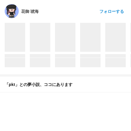
フォローする
花御 琥海
「pkt」との夢小説、ココにあります