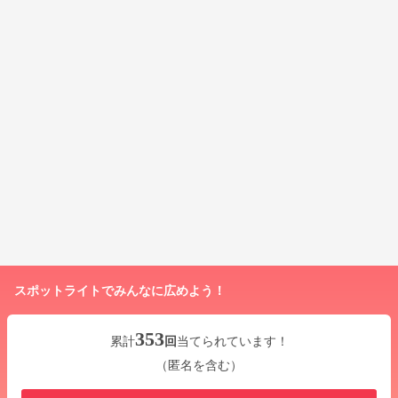
スポットライトでみんなに広めよう！
353
累計
回
当てられています！
（匿名を含む）