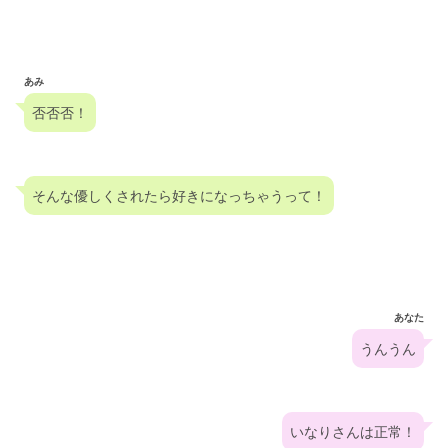
あみ
否否否！
そんな優しくされたら好きになっちゃうって！
あなた
うんうん
いなりさんは正常！