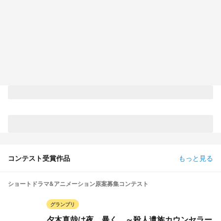
コンテスト受賞作品
もっと見る
ショートドラマ&アニメーション原案募集コンテスト
グランプリ
夕木真哉は夜、暴く ～殺人遺族カウンセラー