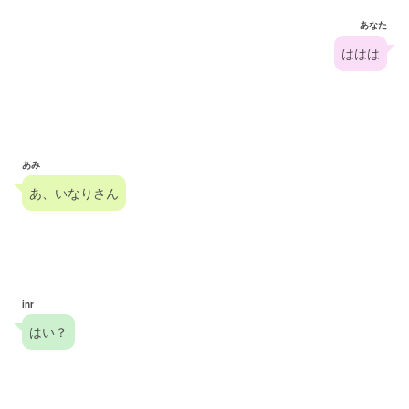
あなた
ははは
あみ
あ、いなりさん
inr
はい？