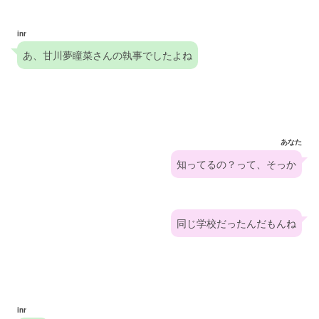
inr
あ、甘川夢瞳菜さんの執事でしたよね
あなた
知ってるの？って、そっか
同じ学校だったんだもんね
inr