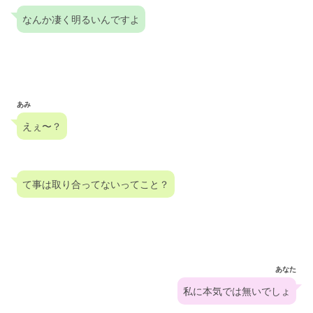
なんか凄く明るいんですよ
あみ
えぇ〜？
て事は取り合ってないってこと？
あなた
私に本気では無いでしょ