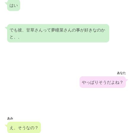
はい
でも彼、甘草さんって夢瞳菜さんの事が好きなのか
と、、
あなた
やっぱりそうだよね？
あみ
え、そうなの？