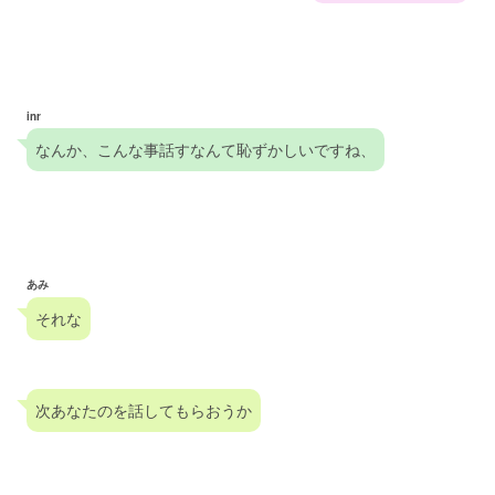
inr
なんか、こんな事話すなんて恥ずかしいですね、
あみ
それな
次あなたのを話してもらおうか