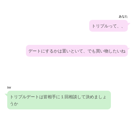
あなた
トリプルって、、
デートにするかは置いといて、でも買い物したいね
inr
トリプルデートは皆相手に１回相談して決めましょ
うか