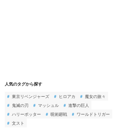
人気のタグから探す
#
東京リベンジャーズ
#
ヒロアカ
#
魔女の旅々
#
鬼滅の刃
#
マッシュル
#
進撃の巨人
#
ハリーポッター
#
呪術廻戦
#
ワールドトリガー
#
文スト