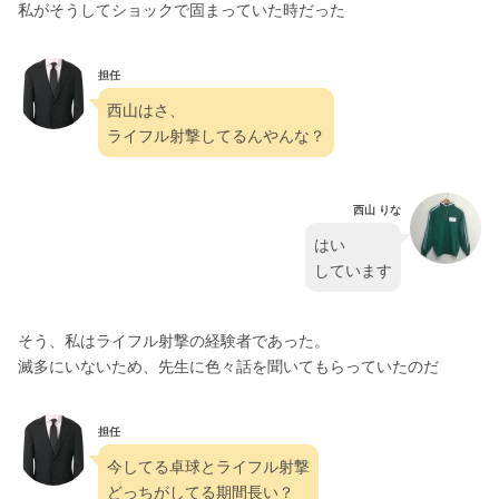
私がそうしてショックで固まっていた時だった
担任
西山はさ、
ライフル射撃してるんやんな？
西山 りな
はい
しています
そう、私はライフル射撃の経験者であった。
滅多にいないため、先生に色々話を聞いてもらっていたのだ
担任
今してる卓球とライフル射撃
どっちがしてる期間長い？