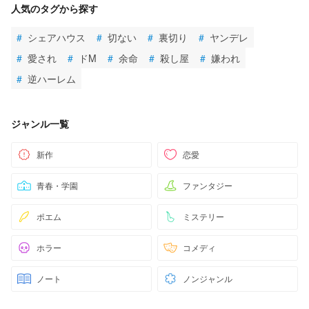
人気のタグから探す
#
シェアハウス
#
切ない
#
裏切り
#
ヤンデレ
#
愛され
#
ドM
#
余命
#
殺し屋
#
嫌われ
#
逆ハーレム
ジャンル一覧
新作
恋愛
青春・学園
ファンタジー
ポエム
ミステリー
ホラー
コメディ
ノート
ノンジャンル