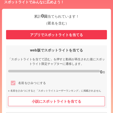
スポットライトでみんなに広めよう！
0
累計
回
当てられています！
（匿名を含む）
アプリでスポットライトを当てる
web版でスポットライトを当てる
「スポットライトを当てて読む」を押すと動画が再生された後にスポッ
トライト限定チャプターに遷移します。
0
/0
名前をひみつにする
名前をひみつにすると「スポットライトユーザーランキング」に掲載されません
小説にスポットライトを当てる