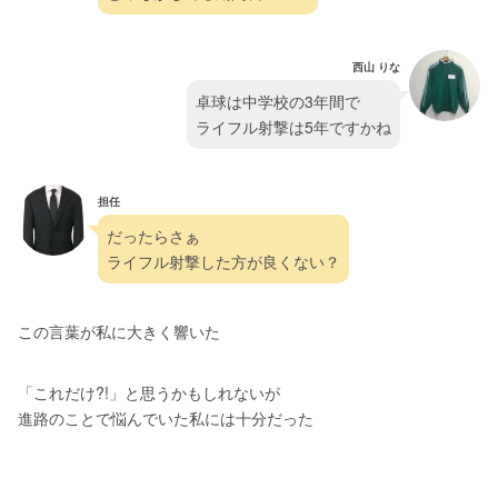
西山 りな
卓球は中学校の3年間で
ライフル射撃は5年ですかね
担任
だったらさぁ
ライフル射撃した方が良くない？
この言葉が私に大きく響いた
「これだけ?!」と思うかもしれないが
進路のことで悩んでいた私には十分だった