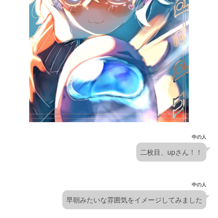
中の人
二枚目、upさん！！
中の人
早朝みたいな雰囲気をイメージしてみました