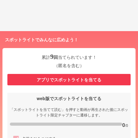
スポットライトでみんなに広めよう！
9
累計
回
当てられています！
（匿名を含む）
アプリでスポットライトを当てる
web版でスポットライトを当てる
「スポットライトを当てて読む」を押すと動画が再生された後にスポッ
トライト限定チャプターに遷移します。
0
/0