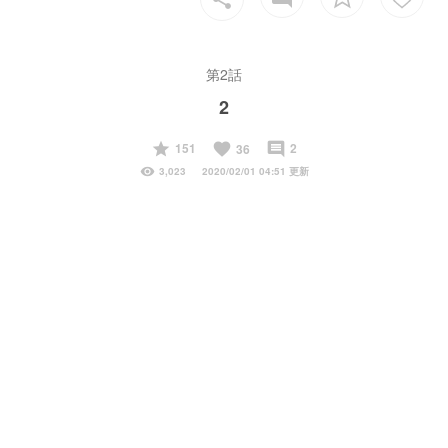
第2話
2
start
favorite
insert_comment
151
2
36
visibility
3,023
2020/02/01 04:51 更新