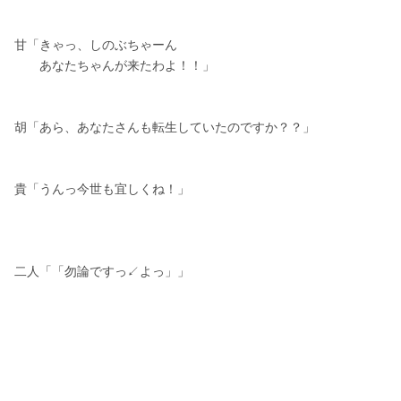
甘「きゃっ、しのぶちゃーん
　　あなたちゃんが来たわよ！！」
胡「あら、あなたさんも転生していたのですか？？」
貴「うんっ今世も宜しくね！」
二人「「勿論ですっ↙️よっ」」