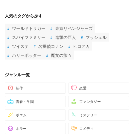
人気のタグから探す
#
ワールドトリガー
#
東京リベンジャーズ
#
スパイファミリー
#
進撃の巨人
#
マッシュル
#
ツイステ
#
名探偵コナン
#
ヒロアカ
#
ハリーポッター
#
魔女の旅々
ジャンル一覧
新作
恋愛
青春・学園
ファンタジー
ポエム
ミステリー
ホラー
コメディ