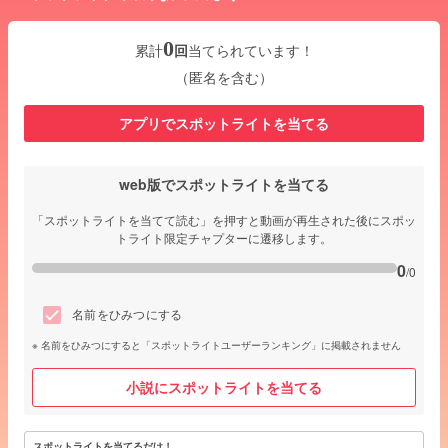
0
累計
回
当てられています！
（匿名を含む）
アプリでスポットライトを当てる
web版でスポットライトを当てる
「スポットライトを当てて読む」を押すと動画が再生された後にスポッ
トライト限定チャプターに遷移します。
0
/0
名前をひみつにする
名前をひみつにすると「スポットライトユーザーランキング」に掲載されません
小説にスポットライトを当てる
スポットライトを当てるだけ！