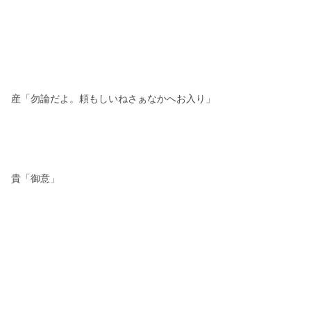
産「勿論だよ。頼もしいねさぁなかへお入り」
貴「御意」