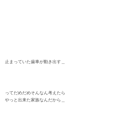
止まっていた歯車が動き出す＿
ってだめだめそんなん考えたら
やっと出来た家族なんだから＿