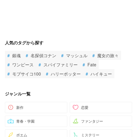
人気のタグから探す
#
銀魂
#
名探偵コナン
#
マッシュル
#
魔女の旅々
#
ワンピース
#
スパイファミリー
#
Fate
#
モブサイコ100
#
ハリーポッター
#
ハイキュー
ジャンル一覧
新作
恋愛
青春・学園
ファンタジー
ポエム
ミステリー