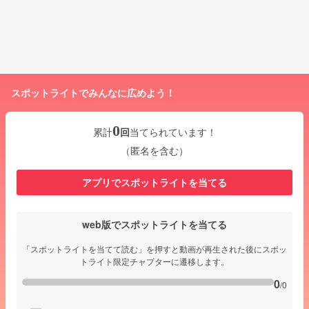
スポットライトでみんなに広めよう！
0
累計
回
当てられています！
（匿名を含む）
アプリでスポットライトを当てる
web版でスポットライトを当てる
「スポットライトを当てて読む」を押すと動画が再生された後にスポッ
トライト限定チャプターに遷移します。
0
/0