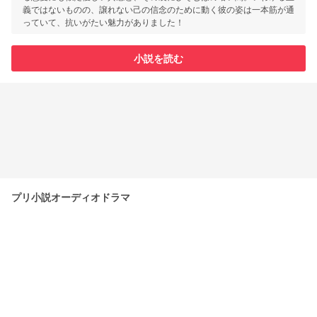
義ではないものの、譲れない己の信念のために動く彼の姿は一本筋が通
っていて、抗いがたい魅力がありました！
小説を読む
プリ小説オーディオドラマ