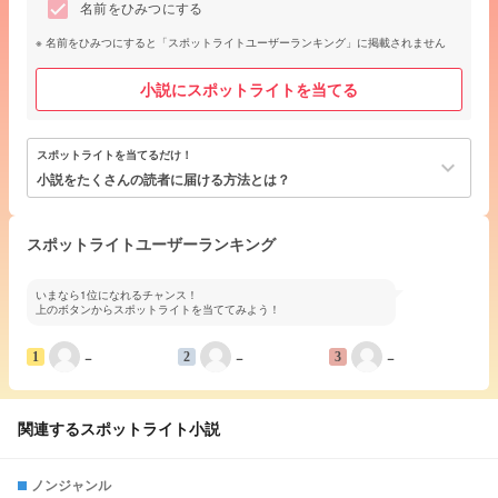
名前をひみつにする
名前をひみつにすると「スポットライトユーザーランキング」に掲載されません
小説にスポットライトを当てる
スポットライトを当てるだけ！
keyboard_arrow_down
小説をたくさんの読者に届ける方法とは？
スポットライトユーザーランキング
いまなら1位になれるチャンス！
上のボタンからスポットライトを当ててみよう！
−
−
−
1
2
3
関連するスポットライト小説
ノンジャンル