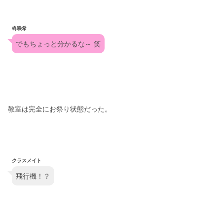
柊咲希
でもちょっと分かるな～ 笑
教室は完全にお祭り状態だった。
クラスメイト
飛行機！？