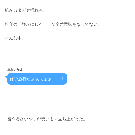
机がガタガタ揺れる。
担任の「静かにしろー」が全然意味をなしてない。
そんな中。
三坂いろは
修学旅行だぁぁぁぁぁ！！！
1番うるさいやつが勢いよく立ち上がった。