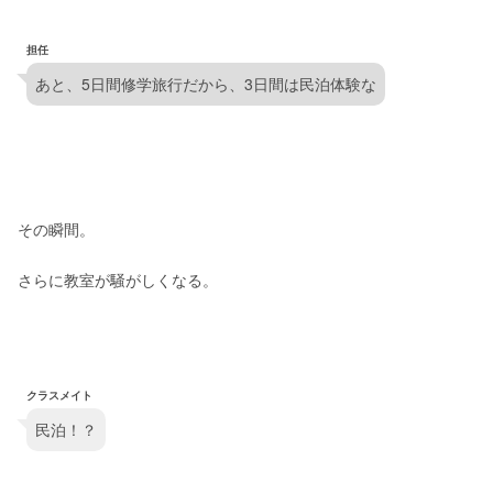
担任
あと、5日間修学旅行だから、3日間は民泊体験な
その瞬間。
さらに教室が騒がしくなる。
クラスメイト
民泊！？