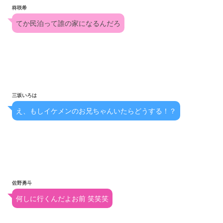
柊咲希
てか民泊って誰の家になるんだろ
三坂いろは
え、もしイケメンのお兄ちゃんいたらどうする！？
佐野勇斗
何しに行くんだよお前 笑笑笑