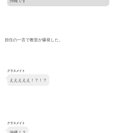
沖縄です
担任の一言で教室が爆発した。
クラスメイト
えええええ！？！？
クラスメイト
沖縄！？