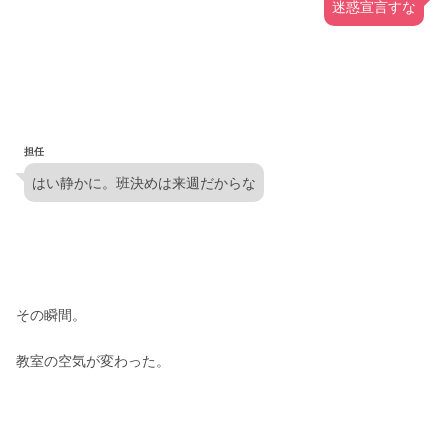
迷惑宣言すな
担任
はい静かに。班決めは来週だからな
その瞬間。
教室の空気が変わった。