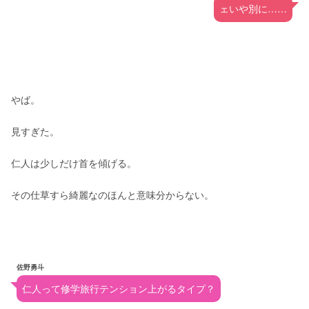
ェいや別に……
やば。
見すぎた。
仁人は少しだけ首を傾げる。
その仕草すら綺麗なのほんと意味分からない。
佐野勇斗
仁人って修学旅行テンション上がるタイプ？