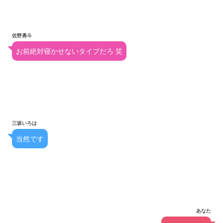
佐野勇斗
お前絶対寝かせないタイプだろ 笑
三坂いろは
当然です
あなた