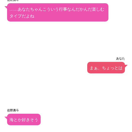
……あなたちゃんこういう行事なんだかんだ楽しむ
タイプだよね
あなた
まぁ、ちょっとは
佐野勇斗
海とか好きそう