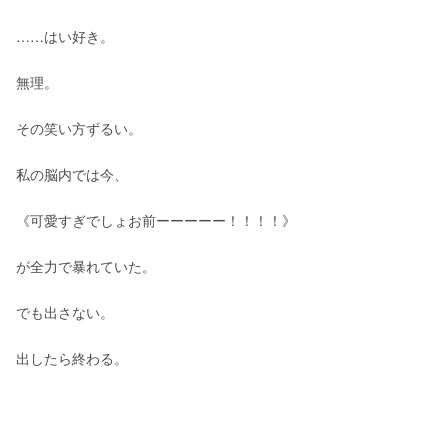
……はい好き。
無理。
その笑い方ずるい。
私の脳内では今、
《可愛すぎでしょお前ーーーーー！！！！》
が全力で暴れていた。
でも出さない。
出したら終わる。