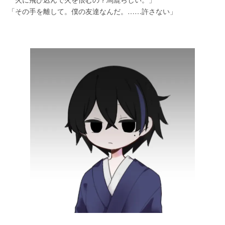
「その手を離して。僕の友達なんだ。……許さない」