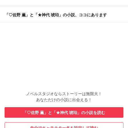
「♡佐野 薫」と「★神代 琥珀」の小説、ココにあります
ノベルスタジオならストーリーは無限大！
あなただけの小説に出会える！
「♡佐野 薫」と「★神代 琥珀」の小説を読む
自分でキャラクター名を設定して読む