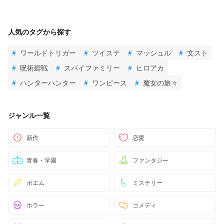
人気のタグから探す
#
ワールドトリガー
#
ツイステ
#
マッシュル
#
文スト
#
呪術廻戦
#
スパイファミリー
#
ヒロアカ
#
ハンターハンター
#
ワンピース
#
魔女の旅々
ジャンル一覧
新作
恋愛
青春・学園
ファンタジー
ポエム
ミステリー
ホラー
コメディ