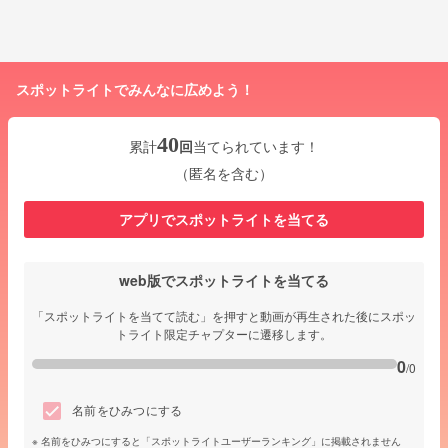
スポットライトでみんなに広めよう！
40
累計
回
当てられています！
（匿名を含む）
アプリでスポットライトを当てる
web版でスポットライトを当てる
「スポットライトを当てて読む」を押すと動画が再生された後にスポッ
トライト限定チャプターに遷移します。
0
/0
名前をひみつにする
名前をひみつにすると「スポットライトユーザーランキング」に掲載されません