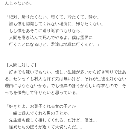
んじゃないか。
「絶対、帰りたくない。暗くて、冷たくて、静か。
　誰も僕を認識してくれない場所に、帰りたくない。
　もし僕をあそこに送り返すつもりなら、
　人間を巻き込んで死んでやるよ。僕は霊界に
　行くことになるけど、君達は地獄に行くんだ。」
【人間に対して】
　好きでも嫌いでもない。優しい生徒が多いから好き寄りではあ
る。センセイも村人も許す気は無いけど、それが生徒を好かない
理由にはならないから。でも怪異のほうが近しい存在なので、そ
っちを優先して守りたいと思っている。
「好きだよ、お菓子くれる女の子とか
　一緒に遊んでくれる男の子とか。
　先生達も優しく接してくれる。だけど、僕は…
　怪異たちのほうが近くて大切なんだ。」