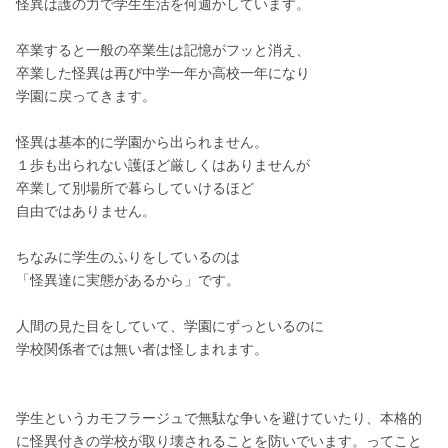
怪異は護の力で学生生活を何週かしています。
卒業すると一般の卒業生は記憶がフッと消え、
卒業した怪異は再び中学一年か高校一年になり
学園に戻ってきます。
怪異は基本的に学園から出られません。
１歩も出られない護ほど厳しくはありませんが
卒業して別場所で暮らしていけるほど
自由ではありません。
ちなみに学生のふりをしているのは
「怪異達に実態があるから」です。
人間の見た目をしていて、学園にずっといるのに
学校関係者では無い者は怪しまれます。
学生というカモフラージュで無駄な争いを避けていたり、本格的
に怪異付きの学校が取り壊されることを防いでいます。ってこと