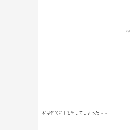
visibilit
私は仲間に手を出してしまった……