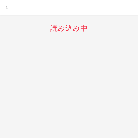
keyboard_arrow_left
読み込み中