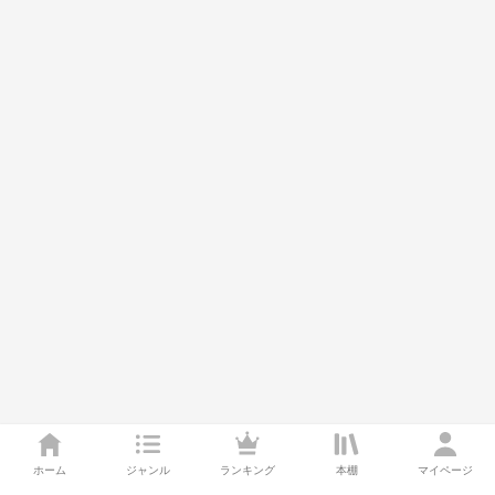
ホーム
ジャンル
ランキング
本棚
マイページ