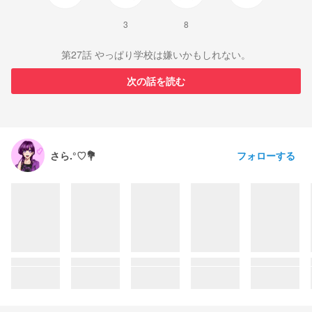
3
8
第27話 やっぱり学校は嫌いかもしれない。
次の話を読む
フォローする
さら.°♡💐