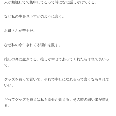
人が勉強してて集中してるって時になぜ話しかけてくる。
なぜ私の事を見下すかのように言う。
お母さんが苦手だ。
なぜ私の今生きれてる理由を貶す。
推しの為に生きてる。推しが幸せであってくれたらそれで良いっ
て。
グッズを買って貢いで、それで幸せになれるって言うならそれで
いい。
だってグッズを買えば私も幸せが貰える。その時の思い出が増え
る。