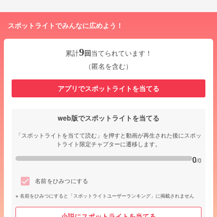
スポットライトでみんなに広めよう！
9
累計
回
当てられています！
（匿名を含む）
アプリでスポットライトを当てる
web版でスポットライトを当てる
「スポットライトを当てて読む」を押すと動画が再生された後にスポッ
トライト限定チャプターに遷移します。
0
/0
名前をひみつにする
名前をひみつにすると「スポットライトユーザーランキング」に掲載されません
小説にスポットライトを当てる