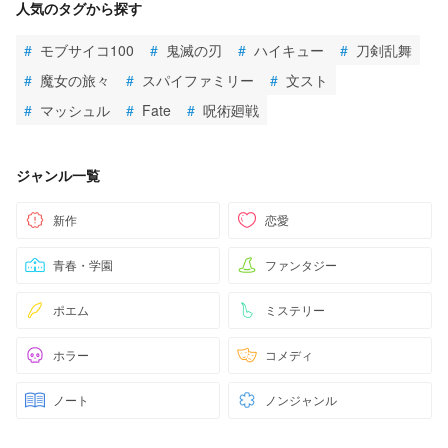
人気のタグから探す
#
モブサイコ100
#
鬼滅の刃
#
ハイキュー
#
刀剣乱舞
#
魔女の旅々
#
スパイファミリー
#
文スト
#
マッシュル
#
Fate
#
呪術廻戦
ジャンル一覧
新作
恋愛
青春・学園
ファンタジー
ポエム
ミステリー
ホラー
コメディ
ノート
ノンジャンル