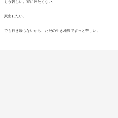
もう苦しい。家に居たくない。
家出したい。
でも行き場もないから、ただの生き地獄でずっと苦しい。