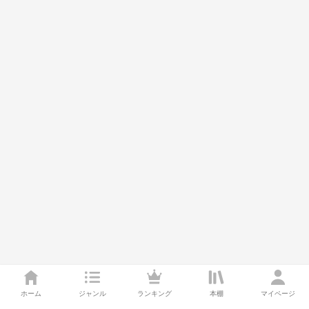
ホーム
ジャンル
ランキング
本棚
マイページ