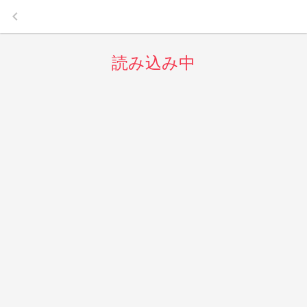
keyboard_arrow_left
読み込み中