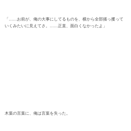
「……お前が、俺の大事にしてるものを、横から全部掻っ攫って
いくみたいに見えてさ。……正直、面白くなかったよ」
木葉の言葉に、俺は言葉を失った。