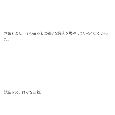
木葉もまた、その後ろ姿に確かな闘志を燃やしているのが分かっ
た。
試合前の、静かな決着。