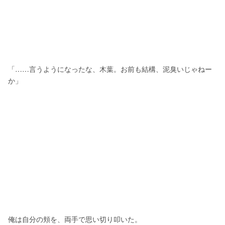
「……言うようになったな、木葉。お前も結構、泥臭いじゃねー
か」
俺は自分の頬を、両手で思い切り叩いた。