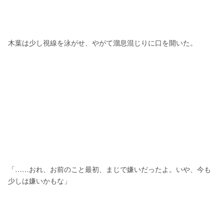
木葉は少し視線を泳がせ、やがて溜息混じりに口を開いた。
「……おれ、お前のこと最初、まじで嫌いだったよ。いや、今も
少しは嫌いかもな」