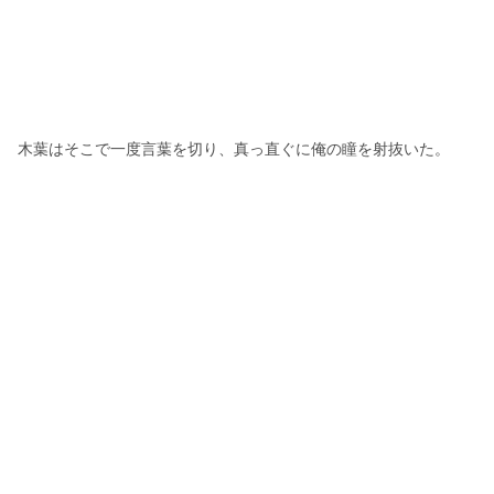
木葉はそこで一度言葉を切り、真っ直ぐに俺の瞳を射抜いた。