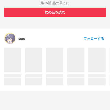
第75話 熱の果てに
次の話を読む
フォローする
rauu