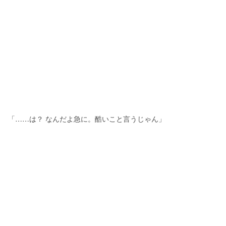
「……は？ なんだよ急に。酷いこと言うじゃん」