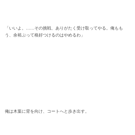
「いいよ。……その挑戦、ありがたく受け取ってやる。俺もも
う、余裕ぶって格好つけるのはやめるわ」
俺は木葉に背を向け、コートへと歩き出す。