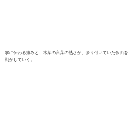
掌に伝わる痛みと、木葉の言葉の熱さが、張り付いていた仮面を
剥がしていく。　