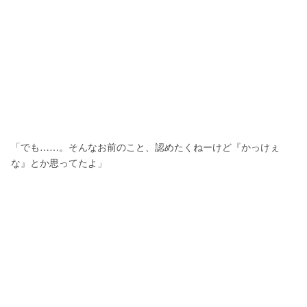
「でも……。そんなお前のこと、認めたくねーけど『かっけぇ
な』とか思ってたよ」