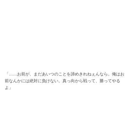
「……お前が、まだあいつのことを諦めきれねぇんなら。俺はお
前なんかには絶対に負けない。真っ向から戦って、勝ってやる
よ」