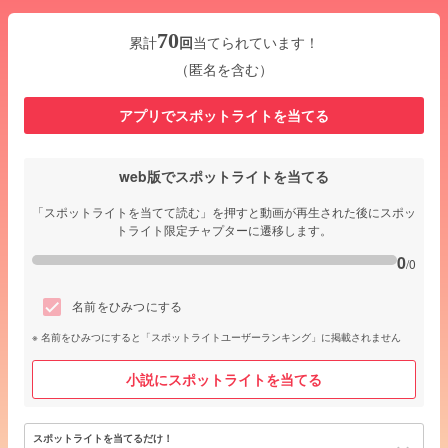
70
累計
回
当てられています！
（匿名を含む）
アプリでスポットライトを当てる
web版でスポットライトを当てる
「スポットライトを当てて読む」を押すと動画が再生された後にスポッ
トライト限定チャプターに遷移します。
0
/0
名前をひみつにする
名前をひみつにすると「スポットライトユーザーランキング」に掲載されません
小説にスポットライトを当てる
スポットライトを当てるだけ！