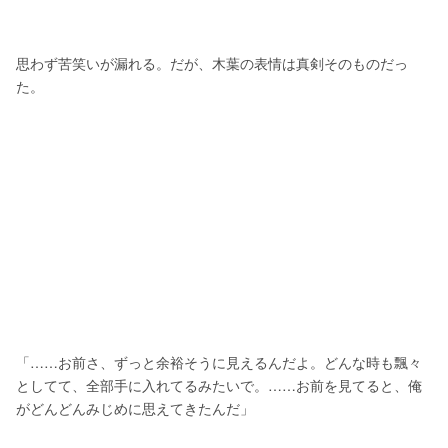
思わず苦笑いが漏れる。だが、木葉の表情は真剣そのものだっ
た。
「……お前さ、ずっと余裕そうに見えるんだよ。どんな時も飄々
としてて、全部手に入れてるみたいで。……お前を見てると、俺
がどんどんみじめに思えてきたんだ」