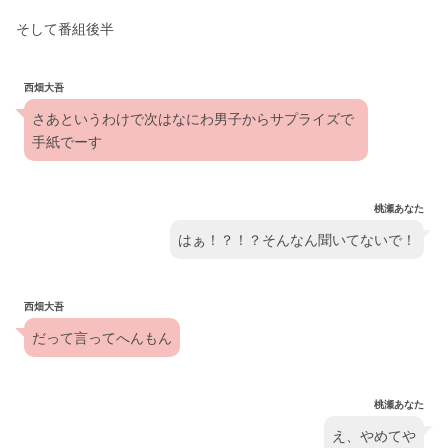
そして番組後半
西畑大吾
さあというわけで次はなにわ男子からサプライズで
手紙でーす
桃瀬あなた
はぁ！？！？そんなん聞いてないで！
西畑大吾
だって言ってへんもん
桃瀬あなた
え、やめてや