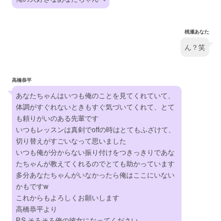
桃瀬あなた
ん？笑
高橋恭平
あなたちゃんはいつも俺のことを見てくれていて、
体調がすぐれないときもすぐ気づいてくれて、とて
も頼りがいのある先輩です
いつもレッスンは真剣でoffの時はとてもふざけて、
切り替えがすごいなって思いました
いつも俺が分からない振り付けをつきっきりであな
たちゃんが教えてくれるのでとても助かっています
多分あなたちゃんがいなかったら俺はここにいない
かもですw
これからもよろしくお願いします
高橋恭平より
P.S.そろそろ俺の彼女になってください