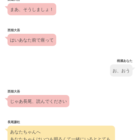
まあ、そうしましょ！
西畑大吾
はいあなた前で座って
桃瀬あなた
お、おう
西畑大吾
じゃあ長尾、読んでください
長尾謙杜
あなたちゃんへ
あなたちゃんはいつも明るくて一緒にいるととても