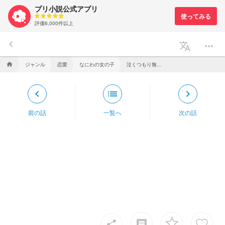
プリ小説公式アプリ
評価6,000件以上
keyboard_arrow_left
translate
more_horiz
ジャンル
恋愛
なにわの女の子
泣くつもり無かったのに。
home
keyboard_arrow_left
list
keyboard_arrow_right
前の話
一覧へ
次の話
insert_comment
share