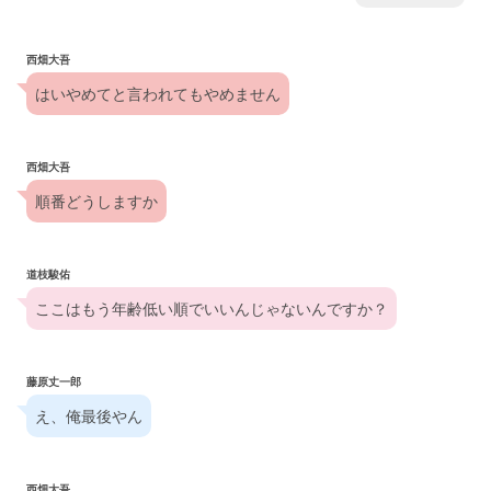
西畑大吾
はいやめてと言われてもやめません
西畑大吾
順番どうしますか
道枝駿佑
ここはもう年齢低い順でいいんじゃないんですか？
藤原丈一郎
え、俺最後やん
西畑大吾