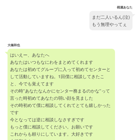
桃瀬あなた
まだ二人いるん(泣)
もう無理やってぇ
大橋和也
はいえー、あなたへ
あなたはいつもなにわをまとめてくれます
あなたは初めてグループに入って初めてセンターと
して活動していますね。1回僕に相談してきたこ
と、今でも覚えてます
その時''あなたなんかにセンター務まるのかな''って
言った時初めてあなたの弱い顔を見ました
その時初めて僕に相談してくれてとても嬉しかった
です
今となっては逆に相談しなさすぎです
もっと僕に相談してください。お願いです
これからも頼りにしています。大好きです