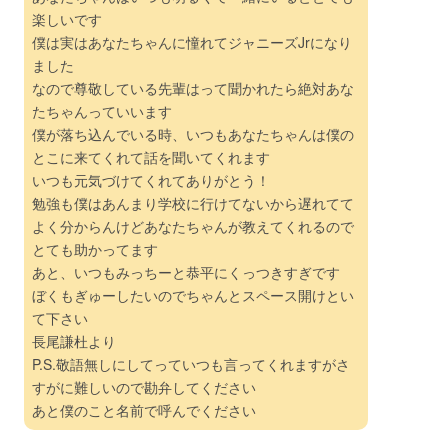
楽しいです
僕は実はあなたちゃんに憧れてジャニーズJrになり
ました
なので尊敬している先輩はって聞かれたら絶対あな
たちゃんっていいます
僕が落ち込んでいる時、いつもあなたちゃんは僕の
とこに来てくれて話を聞いてくれます
いつも元気づけてくれてありがとう！
勉強も僕はあんまり学校に行けてないから遅れてて
よく分からんけどあなたちゃんが教えてくれるので
とても助かってます
あと、いつもみっちーと恭平にくっつきすぎです
ぼくもぎゅーしたいのでちゃんとスペース開けとい
て下さい
長尾謙杜より
P.S.敬語無しにしてっていつも言ってくれますがさ
すがに難しいので勘弁してください
あと僕のこと名前で呼んでください