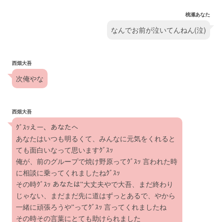
桃瀬あなた
なんでお前が泣いてんねん(泣)
西畑大吾
次俺やな
西畑大吾
ｸﾞｽｯえー、あなたへ
あなたはいつも明るくて、みんなに元気をくれると
ても面白いなって思いますｸﾞｽｯ
俺が、前のグループで焼け野原ってｸﾞｽｯ 言われた時
に相談に乗ってくれましたねｸﾞｽｯ
その時ｸﾞｽｯ あなたは''大丈夫やで大吾、まだ終わり
じゃない、まだまだ先に道はずっとあるで、やから
一緒に頑張ろうや''ってｸﾞｽｯ 言ってくれましたね
その時その言葉にとても助けられました