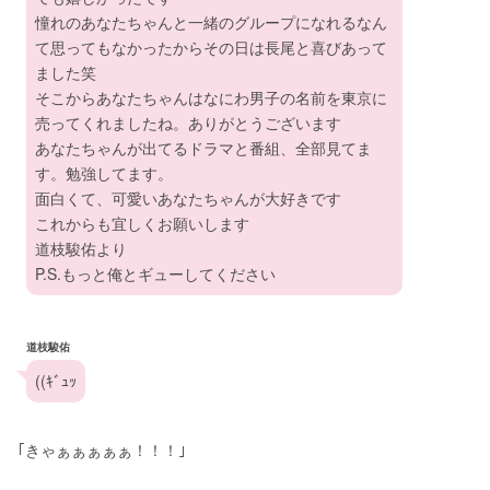
憧れのあなたちゃんと一緒のグループになれるなん
て思ってもなかったからその日は長尾と喜びあって
ました笑
そこからあなたちゃんはなにわ男子の名前を東京に
売ってくれましたね。ありがとうございます
あなたちゃんが出てるドラマと番組、全部見てま
す。勉強してます。
面白くて、可愛いあなたちゃんが大好きです
これからも宜しくお願いします
道枝駿佑より
P.S.もっと俺とギューしてください
道枝駿佑
((ｷﾞｭｯ
｢きゃぁぁぁぁぁ！！！｣