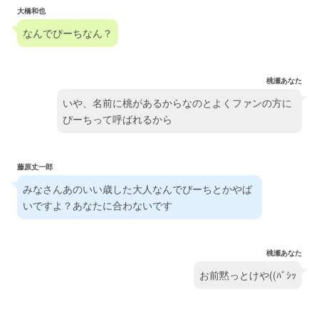
大橋和也
なんでぴーちなん？
桃瀬あなた
いや、名前に桃があるからなのとよくファンの方に
ぴーちって呼ばれるから
藤原丈一郎
みなさんあのいい歳した大人なんでぴーちとかやば
いですよ？あなたに合わないです
桃瀬あなた
お前黙っとけや((ﾊﾞｼｯ