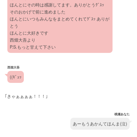
ほんとにその時は感謝してます。ありがとうｸﾞｽｯ 
そのおかげで前に進めました
ほんとにいつもみんなをまとめてくれてｸﾞｽｯ ありが
とう
ほんとに大好きです
西畑大吾より
P.S.もっと甘えて下さい
西畑大吾
((ｷﾞｭｯ
｢きゃぁぁぁぁ！！！｣
桃瀬あなた
あーもうあかんてほんま(泣)