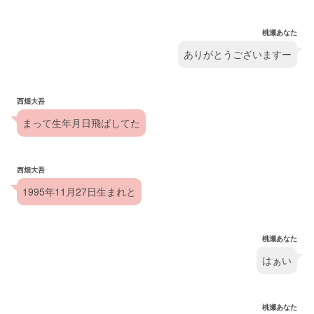
桃瀬あなた
ありがとうございますー
西畑大吾
まって生年月日飛ばしてた
西畑大吾
1995年11月27日生まれと
桃瀬あなた
はぁい
桃瀬あなた