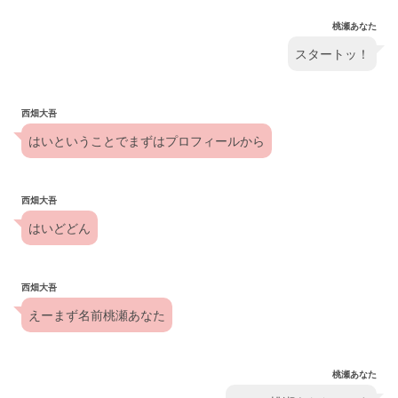
桃瀬あなた
スタートッ！
西畑大吾
はいということでまずはプロフィールから
西畑大吾
はいどどん
西畑大吾
えーまず名前桃瀬あなた
桃瀬あなた