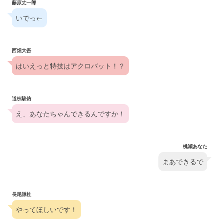
藤原丈一郎
いでっ←
西畑大吾
はいえっと特技はアクロバット！？
道枝駿佑
え、あなたちゃんできるんですか！
桃瀬あなた
まあできるで
長尾謙杜
やってほしいです！