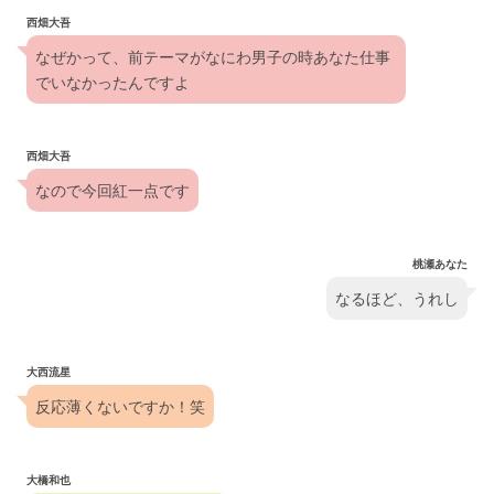
西畑大吾
なぜかって、前テーマがなにわ男子の時あなた仕事
でいなかったんですよ
西畑大吾
なので今回紅一点です
桃瀬あなた
なるほど、うれし
大西流星
反応薄くないですか！笑
大橋和也