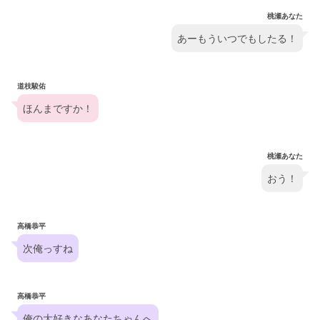
桃瀬あなた
あーもういつでもしたる！
道枝駿佑
ほんまですか！
桃瀬あなた
おう！
高橋恭平
次俺っすね
高橋恭平
俺の大好きなあなたちゃんへ