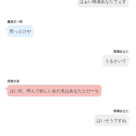
はぁい桃瀬あなたでぇす
藤原丈一郎
黙っとけや
桃瀬あなた
うるさいて
西畑大吾
はい次、呼んで欲しいあだ名はあなたとぴーち
桃瀬あなた
はいそうですね