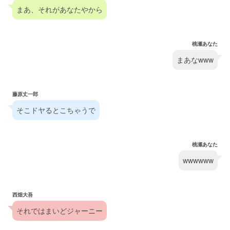
まあ、それがあなたやから
桃瀬あなた
まあなwww
藤原丈一郎
そこドヤるとこちゃうで
桃瀬あなた
wwwwww
西畑大吾
それではまいどジャーニー