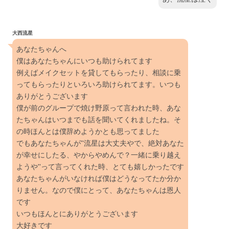
大西流星
あなたちゃんへ
僕はあなたちゃんにいつも助けられてます
例えばメイクセットを貸してもらったり、相談に乗
ってもらったりといろいろ助けられてます。いつも
ありがとうございます
僕が前のグループで焼け野原って言われた時、あな
たちゃんはいつまでも話を聞いてくれましたね。そ
の時ほんとは僕辞めようかとも思ってました
でもあなたちゃんが''流星は大丈夫やで、絶対あなた
が幸せにしたる、やからやめんで？一緒に乗り越え
ようや''って言ってくれた時、とても嬉しかったです
あなたちゃんがいなければ僕はどうなってたか分か
りません。なので僕にとって、あなたちゃんは恩人
です
いつもほんとにありがとうございます
大好きです