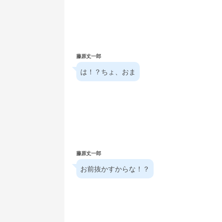
藤原丈一郎
は！？ちょ、おま
藤原丈一郎
お前抜かすからな！？