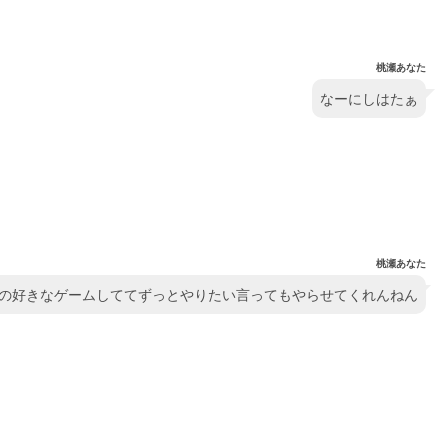
桃瀬あなた
なーにしはたぁ
桃瀬あなた
の好きなゲームしててずっとやりたい言ってもやらせてくれんねん