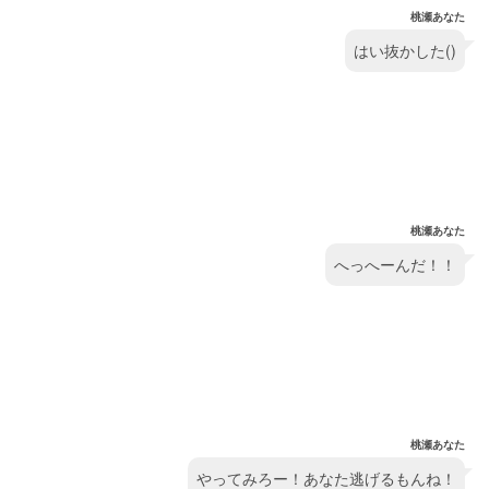
桃瀬あなた
はい抜かした()
桃瀬あなた
へっへーんだ！！
桃瀬あなた
やってみろー！あなた逃げるもんね！