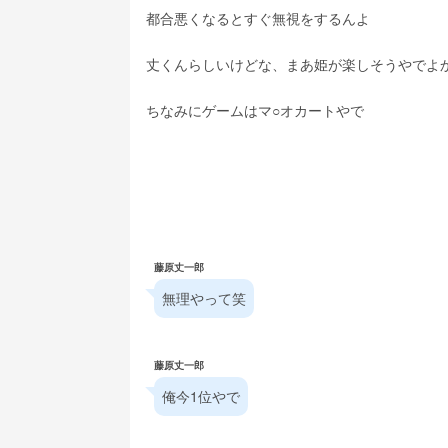
都合悪くなるとすぐ無視をするんよ
丈くんらしいけどな、まあ姫が楽しそうやでよ
ちなみにゲームはマ○オカートやで
藤原丈一郎
無理やって笑
藤原丈一郎
俺今1位やで