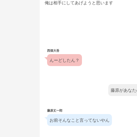
俺は相手にしてあげようと思います
西畑大吾
んーどしたん？
藤原があなた
藤原丈一郎
お前そんなこと言ってないやん