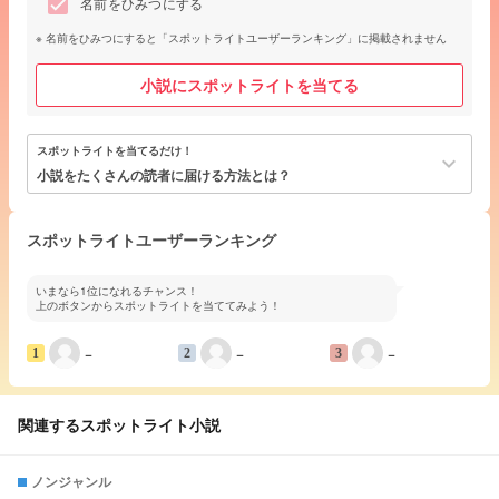
名前をひみつにする
名前をひみつにすると「スポットライトユーザーランキング」に掲載されません
小説にスポットライトを当てる
スポットライトを当てるだけ！
keyboard_arrow_down
小説をたくさんの読者に届ける方法とは？
スポットライトユーザーランキング
いまなら1位になれるチャンス！
上のボタンからスポットライトを当ててみよう！
−
−
−
1
2
3
関連するスポットライト小説
ノンジャンル