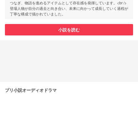
つなぎ、物語を進めるアイテムとして存在感を発揮しています。<br />
登場人物が自分の過去と向き合い、未来に向かって成長していく過程が
丁寧な構成で描かれていました。
小説を読む
プリ小説オーディオドラマ