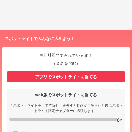
スポットライトでみんなに広めよう！
0
累計
回
当てられています！
（匿名を含む）
アプリでスポットライトを当てる
web版でスポットライトを当てる
「スポットライトを当てて読む」を押すと動画が再生された後にスポッ
トライト限定チャプターに遷移します。
0
/0