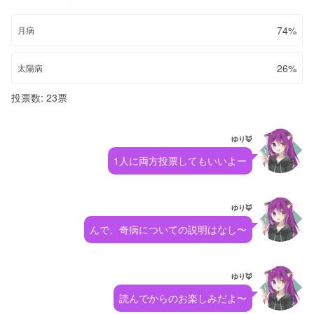
74%
月病
26%
太陽病
投票数: 23票
ゆり🦊
1人に両方投票してもいいよー
ゆり🦊
んで、奇病についての説明はなし〜
ゆり🦊
読んでからのお楽しみだよ〜