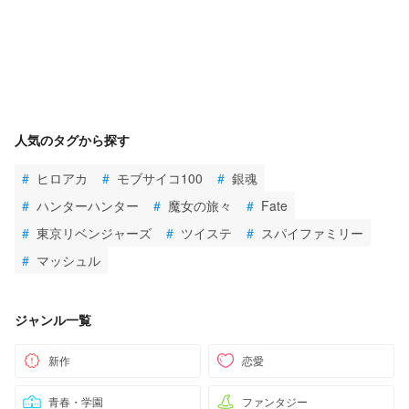
人気のタグから探す
#
ヒロアカ
#
モブサイコ100
#
銀魂
#
ハンターハンター
#
魔女の旅々
#
Fate
#
東京リベンジャーズ
#
ツイステ
#
スパイファミリー
#
マッシュル
ジャンル一覧
新作
恋愛
青春・学園
ファンタジー