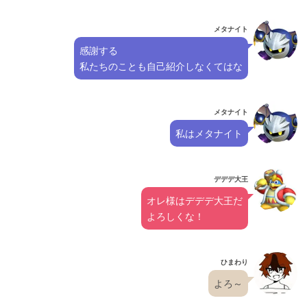
メタナイト
感謝する
私たちのことも自己紹介しなくてはな
メタナイト
私はメタナイト
デデデ大王
オレ様はデデデ大王だ
よろしくな！
ひまわり
よろ～