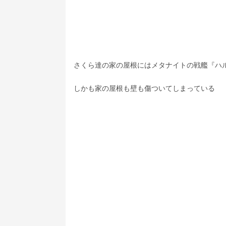
さくら達の家の屋根にはメタナイトの戦艦『ハ
しかも家の屋根も壁も傷ついてしまっている