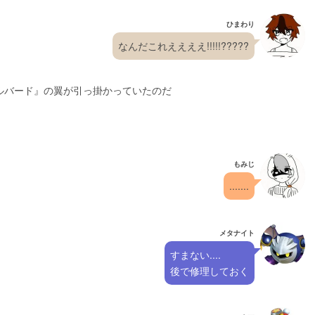
ひまわり
なんだこれええええ!!!!!?????
ルバード』の翼が引っ掛かっていたのだ
もみじ
.......
メタナイト
すまない....
後で修理しておく