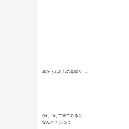
庭からもみじの悲鳴が....
かけつけて来てみると
なんとそこには、