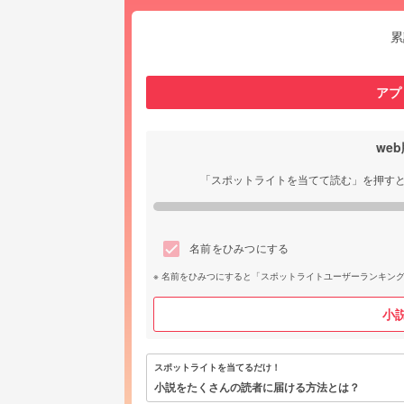
累
アプ
we
「スポットライトを当てて読む」を押す
名前をひみつにする
名前をひみつにすると「スポットライトユーザーランキン
小
スポットライトを当てるだけ！
小説をたくさんの読者に届ける方法とは？