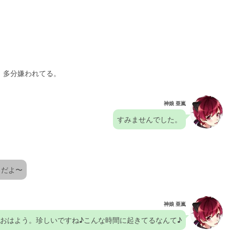
。多分嫌われてる。
神娘 亜嵐
すみませんでした。
メだよ〜
神娘 亜嵐
おはよう。珍しいですね♪こんな時間に起きてるなんて♪