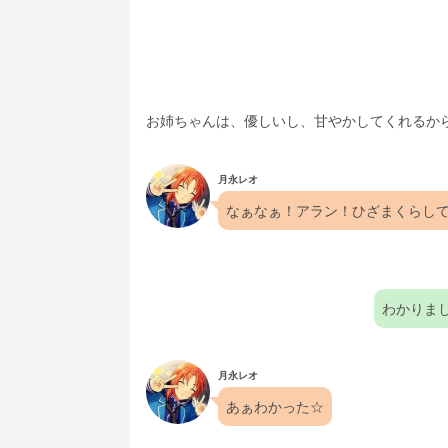
お姉ちゃんは、優しいし、甘やかしてくれるか
月永レオ
なぁなぁ！アラン！ひざまくらしてくれ
わかりま
月永レオ
あぁわかった☆