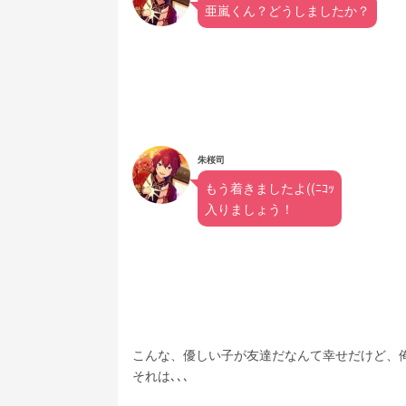
亜嵐くん？どうしましたか？
朱桜司
もう着きましたよ((ﾆｺｯ
入りましょう！
こんな、優しい子が友達だなんて幸せだけど、
それは､､､