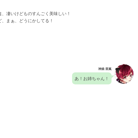
は、凄いけどものすんごく美味しい！
ど、まぁ、どうにかしてる！
神娘 亜嵐
あ！お姉ちゃん！