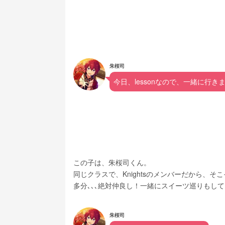
朱桜司
今日、lessonなので、一緒に行き
この子は、朱桜司くん。
同じクラスで、Knightsのメンバーだから、そ
多分､､､絶対仲良し！一緒にスイーツ巡りもし
朱桜司