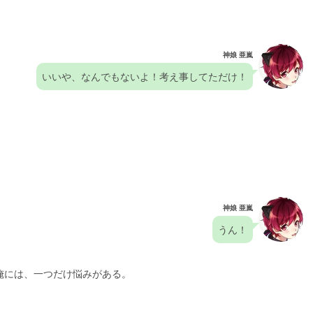
神娘 亜嵐
いいや、なんでもないよ！考え事してただけ！
神娘 亜嵐
うん！
俺には、一つだけ悩みがある。