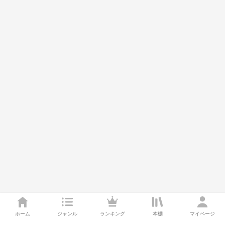
ホーム
ジャンル
ランキング
本棚
マイページ