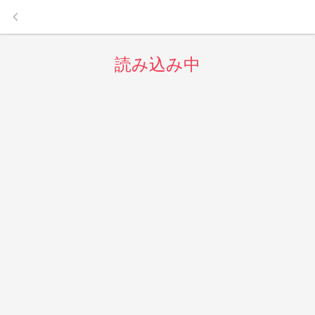
keyboard_arrow_left
読み込み中