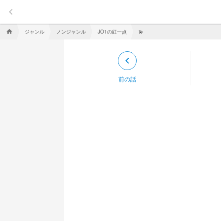
keyboard_arrow_left
ジャンル
ノンジャンル
JO1の紅一点
home
💫
keyboard_arrow_left
前の話