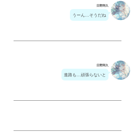
日野阿久
うーん…そうだね
日野阿久
進路も…頑張らないと