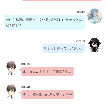
日野阿久
だから私達の記憶って文化祭の記憶しか無かったん
だ！納得！
あーく✿⁠
ちょっと待って…メタい…
高橋伶依
ま、まぁ…もうすぐ卒業式だし…
高橋伶依
少し、束の間の休息を楽しもうぜ