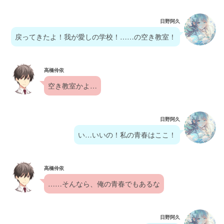
日野阿久
戻ってきたよ！我が愛しの学校！……の空き教室！
高橋伶依
空き教室かよ…
日野阿久
い…いいの！私の青春はここ！
高橋伶依
……そんなら、俺の青春でもあるな
日野阿久