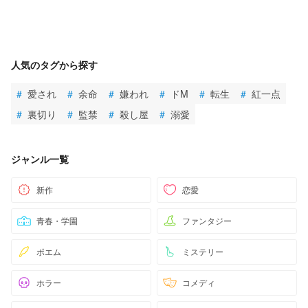
人気のタグから探す
#
愛され
#
余命
#
嫌われ
#
ドM
#
転生
#
紅一点
#
裏切り
#
監禁
#
殺し屋
#
溺愛
ジャンル一覧
新作
恋愛
青春・学園
ファンタジー
ポエム
ミステリー
ホラー
コメディ