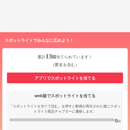
スポットライトでみんなに広めよう！
13
累計
回
当てられています！
（匿名を含む）
アプリでスポットライトを当てる
web版でスポットライトを当てる
「スポットライトを当てて読む」を押すと動画が再生された後にスポッ
トライト限定チャプターに遷移します。
0
/0