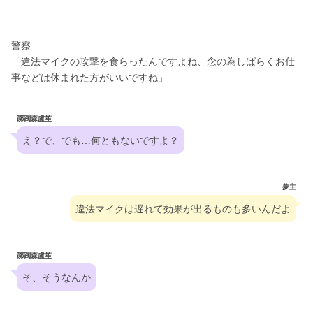
警察
「違法マイクの攻撃を食らったんですよね、念の為しばらくお仕
事などは休まれた方がいいですね」
躑躅森盧笙
え？で、でも…何ともないですよ？
夢主
違法マイクは遅れて効果が出るものも多いんだよ
躑躅森盧笙
そ、そうなんか