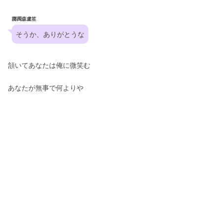
躑躅森盧笙
そうか、ありがとうな
頷いてあなたは俺に微笑む
あなたが無事で何よりや