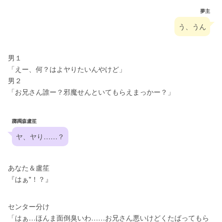
夢主
う、うん
男１
「えー、何？はよヤりたいんやけど」
男２
「お兄さん誰ー？邪魔せんといてもらえまっかー？」
躑躅森盧笙
ヤ、ヤり……？
あなた＆盧笙
『はぁ"！？』
センター分け
「はぁ…ほんま面倒臭いわ……お兄さん悪いけどくたばってもら