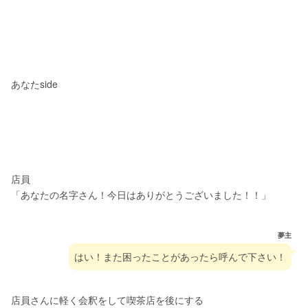
あなたside
店員
「あなたの名字さん！今日はありがとうございました！！」
夢主
はい！また困ったことがあったら呼んで下さい！
店員さんに軽く会釈をして喫茶店を後にする