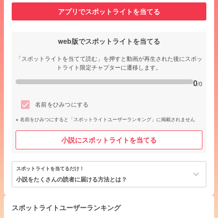
アプリでスポットライトを当てる
web版でスポットライトを当てる
「スポットライトを当てて読む」を押すと動画が再生された後にスポッ
トライト限定チャプターに遷移します。
0
/0
名前をひみつにする
名前をひみつにすると「スポットライトユーザーランキング」に掲載されません
小説にスポットライトを当てる
スポットライトを当てるだけ！
keyboard_arrow_down
小説をたくさんの読者に届ける方法とは？
スポットライトユーザーランキング