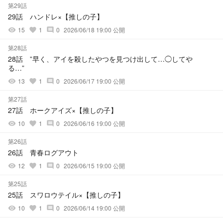
第29話
29話 ハンドレ×【推しの子】
15
1
0
2026/06/18 19:00 公開
visibility
favorite
comment
第28話
28話 ”早く、アイを殺したやつを見つけ出して…◯してや
る…”
13
1
0
2026/06/17 19:00 公開
visibility
favorite
comment
第27話
27話 ホークアイズ×【推しの子】
10
1
0
2026/06/16 19:00 公開
visibility
favorite
comment
第26話
26話 青春ログアウト
12
1
0
2026/06/15 19:00 公開
visibility
favorite
comment
第25話
25話 スワロウテイル×【推しの子】
10
1
0
2026/06/14 19:00 公開
visibility
favorite
comment