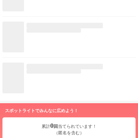
スポットライトでみんなに広めよう！
0
累計
回
当てられています！
（匿名を含む）