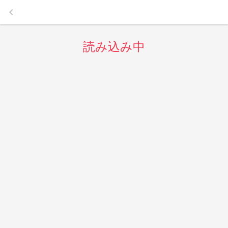
keyboard_arrow_left
読み込み中