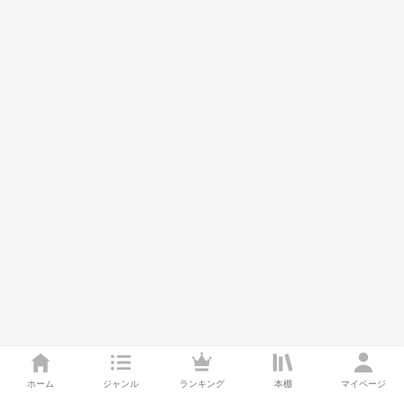
ホーム
ジャンル
ランキング
本棚
マイページ