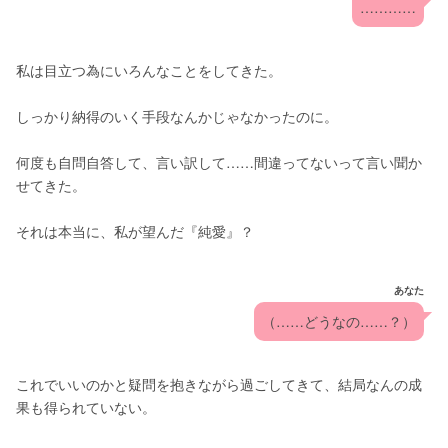
…………
私は目立つ為にいろんなことをしてきた。
しっかり納得のいく手段なんかじゃなかったのに。
何度も自問自答して、言い訳して……間違ってないって言い聞か
せてきた。
それは本当に、私が望んだ『純愛』？
あなた
（……どうなの……？）
これでいいのかと疑問を抱きながら過ごしてきて、結局なんの成
果も得られていない。