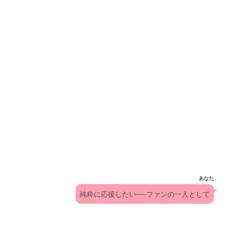
あなた
純粋に応援したい──ファンの一人として