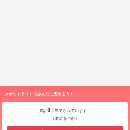
スポットライトでみんなに広めよう！
0
累計
回
当てられています！
（匿名を含む）