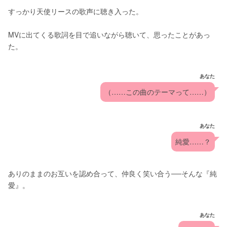
すっかり天使リースの歌声に聴き入った。
MVに出てくる歌詞を目で追いながら聴いて、思ったことがあっ
た。
あなた
（……この曲のテーマって……）
あなた
純愛……？
ありのままのお互いを認め合って、仲良く笑い合う──そんな『純
愛』。
あなた