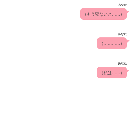
あなた
（もう寝ないと……）
あなた
（…………）
あなた
（私は……）