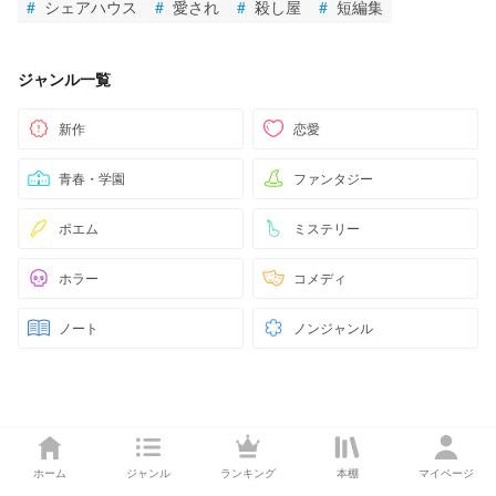
#
シェアハウス
#
愛され
#
殺し屋
#
短編集
ジャンル一覧
新作
恋愛
青春・学園
ファンタジー
ポエム
ミステリー
ホラー
コメディ
ノート
ノンジャンル
ホーム
ジャンル
ランキング
本棚
マイページ