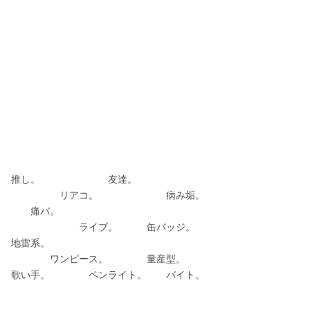
推し。　　　　　　　友達。
　　　　　リアコ。　　　　　　　病み垢。
　　痛バ。　　　　　　　　
　　　　　　　ライブ。　　　缶バッジ。
地雷系。
　　　　ワンピース。　　　　量産型。
歌い手。　　　　ペンライト。　　バイト。