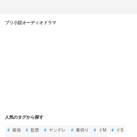
プリ小説オーディオドラマ
人気のタグから探す
#
最強
#
監禁
#
ヤンデレ
#
裏切り
#
ドM
#
ドS