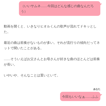
（いいサムネ……今回はどんな感じの曲なんだろ
う）
動画を開くと、いきなりヒオルくんの歌声が流れてドキッとし
た。
最近の曲は前奏がないものが多い。それが流行りの傾向だってネ
ットで聞いたことがある。
……そういえばお父さんとお母さんが好きな曲のほとんどは前奏
が長い。
いやいや、そんなことは置いといて。
あなた
今回もいいなぁ……ふふ