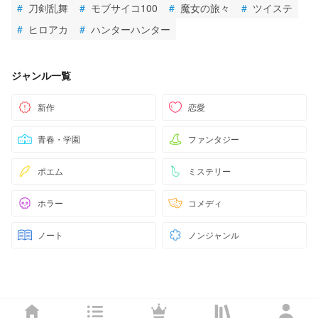
#
刀剣乱舞
#
モブサイコ100
#
魔女の旅々
#
ツイステ
#
ヒロアカ
#
ハンターハンター
ジャンル一覧
新作
恋愛
青春・学園
ファンタジー
ポエム
ミステリー
ホラー
コメディ
ノート
ノンジャンル