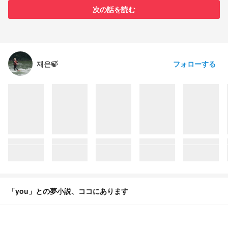
次の話を読む
フォローする
재은🍃
「you」との夢小説、ココにあります