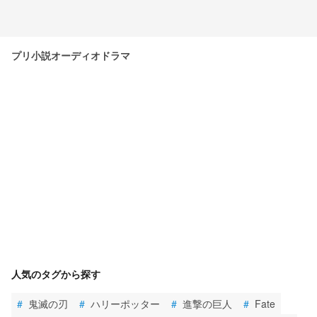
プリ小説オーディオドラマ
人気のタグから探す
#
鬼滅の刃
#
ハリーポッター
#
進撃の巨人
#
Fate