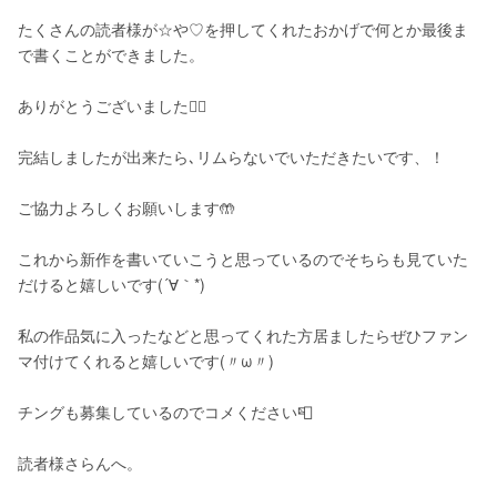
たくさんの読者様が☆や♡を押してくれたおかげで何とか最後ま
で書くことができました。
ありがとうございました🙇‍♀️
完結しましたが出来たら､リムらないでいただきたいです、！
ご協力よろしくお願いします🤲
これから新作を書いていこうと思っているのでそちらも見ていた
だけると嬉しいです(´∀｀*)
私の作品気に入ったなどと思ってくれた方居ましたらぜひファン
マ付けてくれると嬉しいです(〃ω〃)
チングも募集しているのでコメください📮
読者様さらんへ。