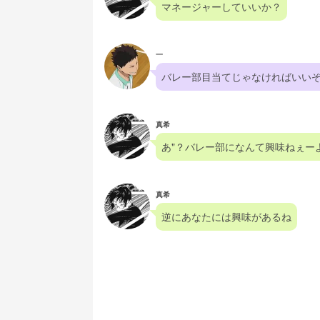
マネージャーしていいか？
一
バレー部目当てじゃなければいい
真希
あ"？バレー部になんて興味ねぇー
真希
逆にあなたには興味があるね