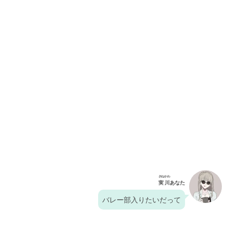
さねかわ
実川
あなた
バレー部入りたいだって