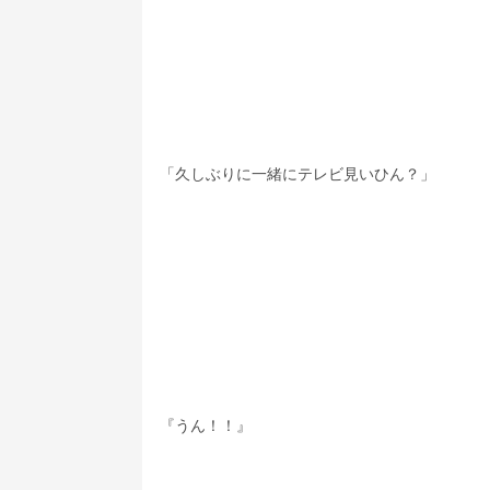
「久しぶりに一緒にテレビ見いひん？」
『うん！！』