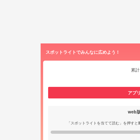
スポットライトでみんなに広めよう！
累計
アプ
we
「スポットライトを当てて読む」を押すと