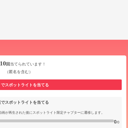
10
回
当てられています！
（匿名を含む）
リでスポットライトを当てる
b版でスポットライトを当てる
動画が再生された後にスポットライト限定チャプターに遷移します。
0
/0