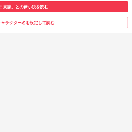
目貴志」との夢小説を読む
キャラクター名を設定して読む