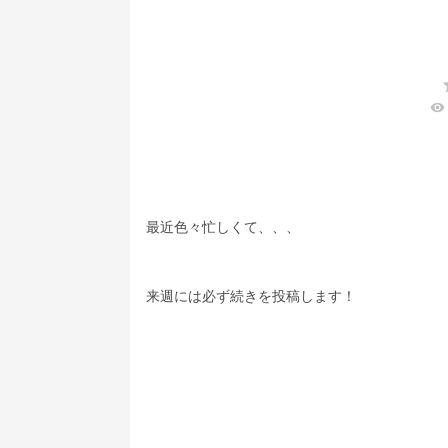
visibility
最近色々忙しくて、、、
来週には必ず続きを投稿します！