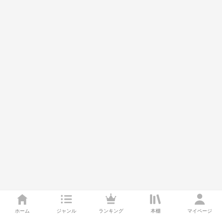
ホーム
ジャンル
ランキング
本棚
マイページ