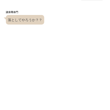
諸泉尊奈門
落としてやろうか？？