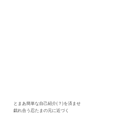
　　とまあ簡単な自己紹介(？)を済ませ
　　戯れ合う忍たまの元に近づく