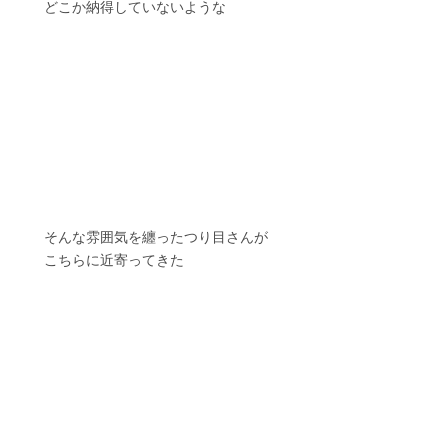
　　どこか納得していないような
　　そんな雰囲気を纏ったつり目さんが
　　こちらに近寄ってきた