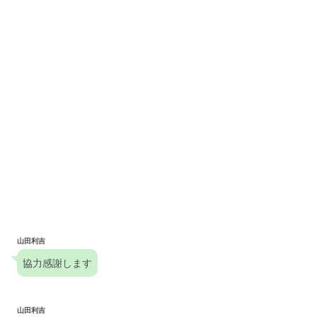
山田利吉
協力感謝します
山田利吉