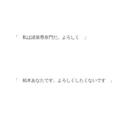
　　「　私は諸泉尊奈門だ。よろしく　」
　　「　柏木あなたです。よろしくしたくないです　」