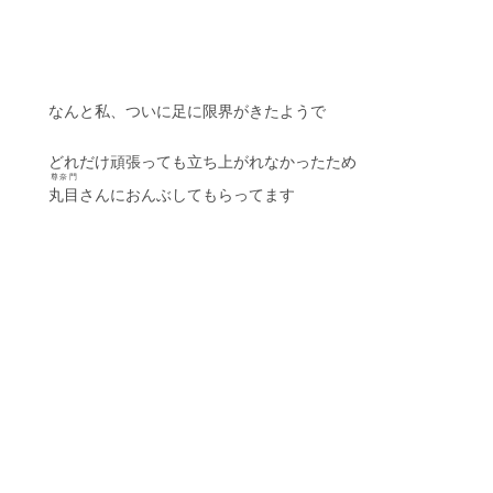
　　なんと私、ついに足に限界がきたようで
　　どれだけ頑張っても立ち上がれなかったため
尊奈門
丸目
さんにおんぶしてもらってます