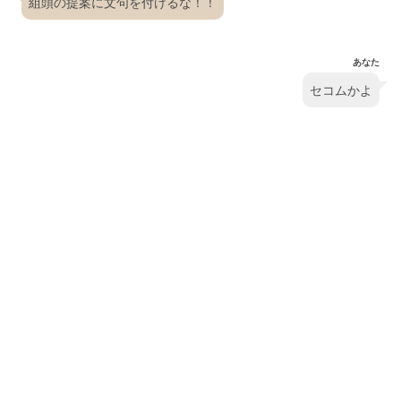
組頭の提案に文句を付けるな！！
あなた
セコムかよ