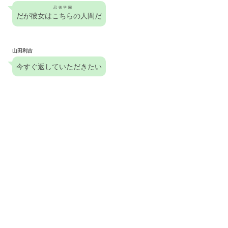
忍術学園
だが彼女は
こちら
の人間だ
山田利吉
今すぐ返していただきたい