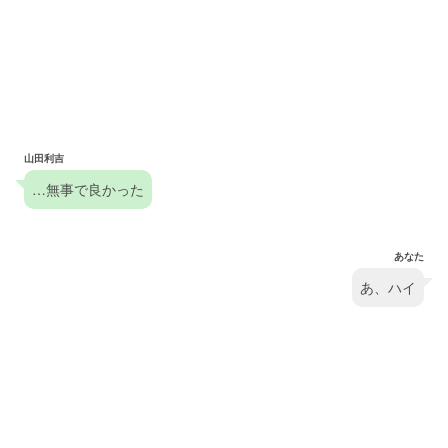
山田利吉
…無事で良かった
あなた
あ、ハイ