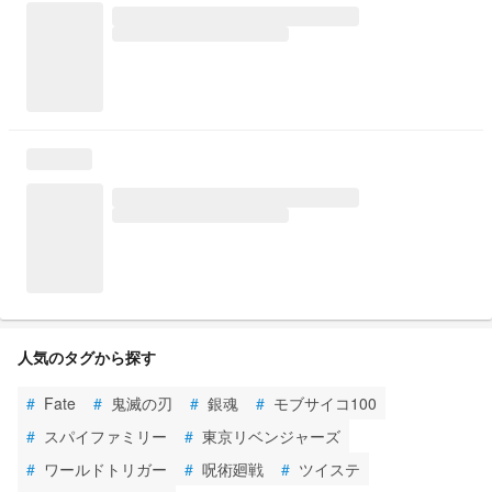
人気のタグから探す
#
Fate
#
鬼滅の刃
#
銀魂
#
モブサイコ100
#
スパイファミリー
#
東京リベンジャーズ
#
ワールドトリガー
#
呪術廻戦
#
ツイステ