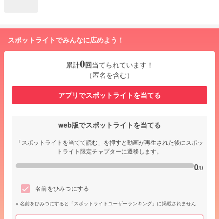
スポットライトでみんなに広めよう！
0
累計
回
当てられています！
（匿名を含む）
アプリでスポットライトを当てる
web版でスポットライトを当てる
「スポットライトを当てて読む」を押すと動画が再生された後にスポッ
トライト限定チャプターに遷移します。
0
/0
名前をひみつにする
名前をひみつにすると「スポットライトユーザーランキング」に掲載されません