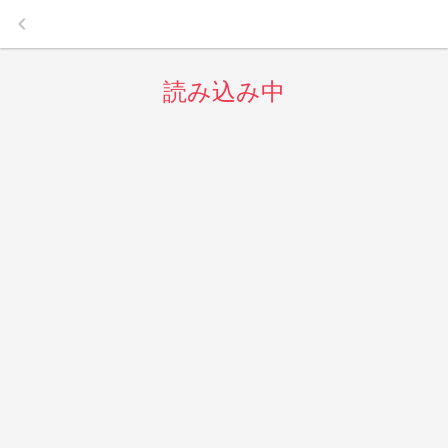
keyboard_arrow_left
読み込み中