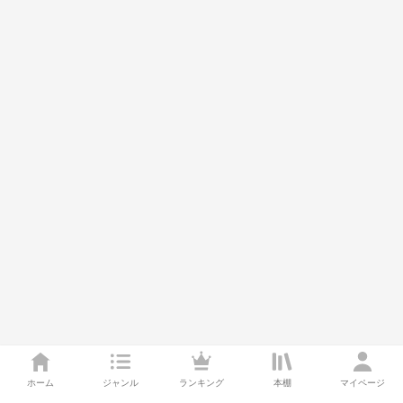
ホーム
ジャンル
ランキング
本棚
マイページ