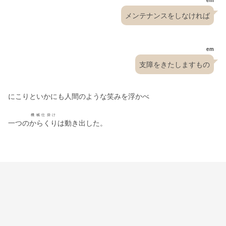
em
メンテナンスをしなければ
em
支障をきたしますもの
にこりといかにも人間のような笑みを浮かべ
機械仕掛け
一つの
からくり
は動き出した。