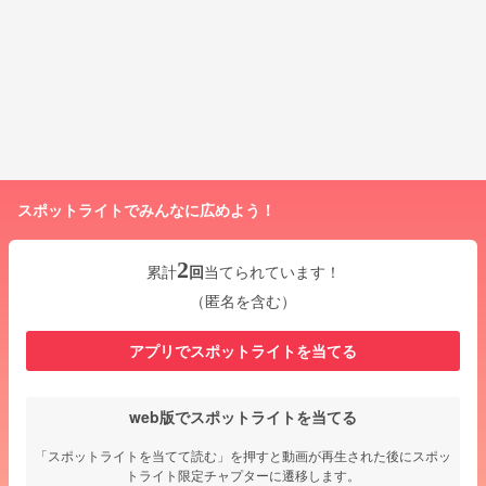
スポットライトでみんなに広めよう！
2
累計
回
当てられています！
（匿名を含む）
アプリでスポットライトを当てる
web版でスポットライトを当てる
「スポットライトを当てて読む」を押すと動画が再生された後にスポッ
トライト限定チャプターに遷移します。