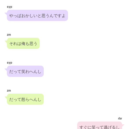
syp
やっぱおかしいと思うんですよ
zm
それは俺も思う
syp
だって笑わへんし
zm
だって怒らへんし
rbr
すぐに笑って逃げるし