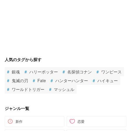
人気のタグから探す
#
銀魂
#
ハリーポッター
#
名探偵コナン
#
ワンピース
#
鬼滅の刃
#
Fate
#
ハンターハンター
#
ハイキュー
#
ワールドトリガー
#
マッシュル
ジャンル一覧
新作
恋愛