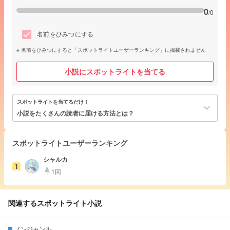
0
/0
名前をひみつにする
名前をひみつにすると「スポットライトユーザーランキング」に掲載されません
小説にスポットライトを当てる
スポットライトを当てるだけ！
keyboard_arrow_down
小説をたくさんの読者に届ける方法とは？
スポットライトユーザーランキング
シャルカ
1
1回
highlight
関連するスポットライト小説
ノンジャンル