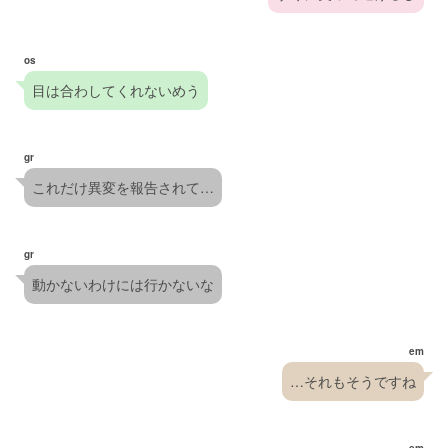
os
目は合わしてくれないめう
gr
これだけ異変を報告されて…
gr
動かないわけには行かないな
em
…それもそうですね