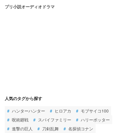
プリ小説オーディオドラマ
人気のタグから探す
#
ハンターハンター
#
ヒロアカ
#
モブサイコ100
#
呪術廻戦
#
スパイファミリー
#
ハリーポッター
#
進撃の巨人
#
刀剣乱舞
#
名探偵コナン