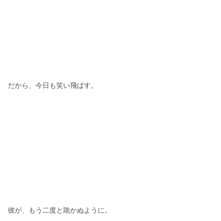
だから、今日も笑い飛ばす。
彼が、もう二度と跪かぬように。