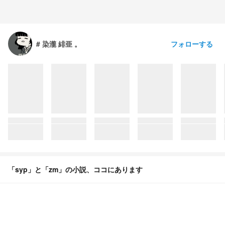
フォローする
# 染瀧 緋亜 。
「syp」と「zm」の小説、ココにあります