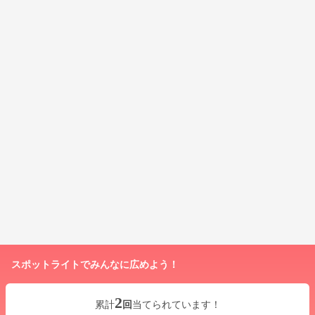
スポットライトでみんなに広めよう！
2
累計
回
当てられています！