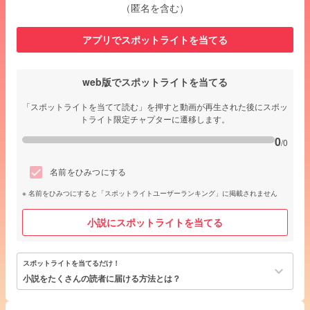
（匿名を含む）
アプリでスポットライトを当てる
web版でスポットライトを当てる
「スポットライトを当てて読む」を押すと動画が再生された後にスポッ
トライト限定チャプターに遷移します。
0
/0
名前をひみつにする
名前をひみつにすると「スポットライトユーザーランキング」に掲載されません
小説にスポットライトを当てる
スポットライトを当てるだけ！
keyboard_arrow_down
小説をたくさんの読者に届ける方法とは？