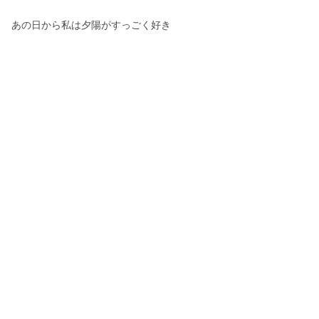
あの日から私は夕陽がすっごく好き