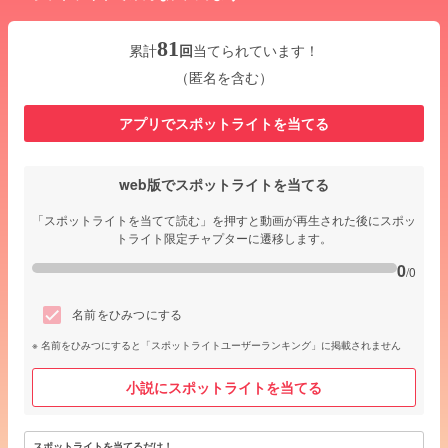
81
累計
回
当てられています！
（匿名を含む）
アプリでスポットライトを当てる
web版でスポットライトを当てる
「スポットライトを当てて読む」を押すと動画が再生された後にスポッ
トライト限定チャプターに遷移します。
0
/0
名前をひみつにする
名前をひみつにすると「スポットライトユーザーランキング」に掲載されません
小説にスポットライトを当てる
スポットライトを当てるだけ！