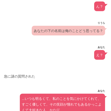
ん？
りうら
あなたの下の名前は俺のことどう思ってる？
あなた
え？
急に謎の質問された
あなた
...いつも明るくて、私のことを気にかけてくれて、
すごく優しくて、その笑顔が憧れでもあるかっこよ
くて大好きな人、かな///