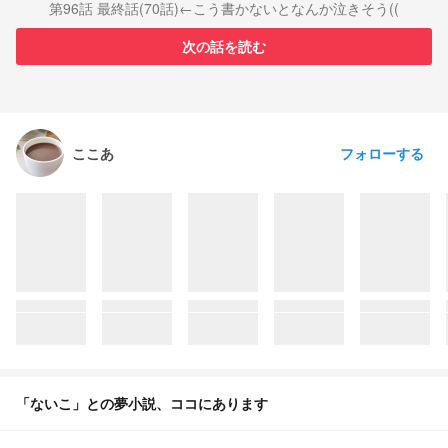
第96話 最終話(70話)←こう書かないとなんか泣きそう((
次の話を読む
フォローする
ここあ
「ないこ」との夢小説、ココにあります