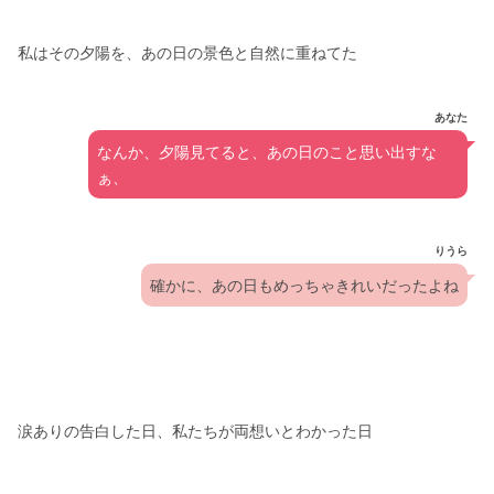
私はその夕陽を、あの日の景色と自然に重ねてた
あなた
なんか、夕陽見てると、あの日のこと思い出すな
ぁ、
りうら
確かに、あの日もめっちゃきれいだったよね
涙ありの告白した日、私たちが両想いとわかった日