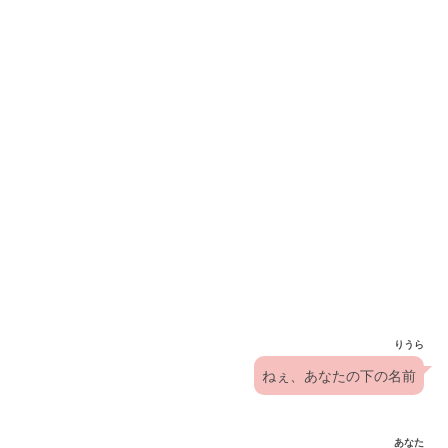
りうら
ねぇ、あなたの下の名前
あなた