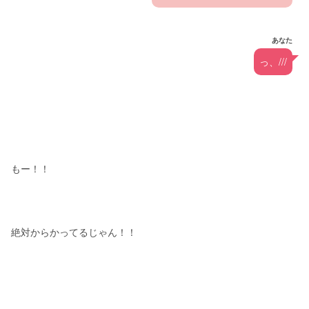
あなた
っ、///
もー！！
絶対からかってるじゃん！！