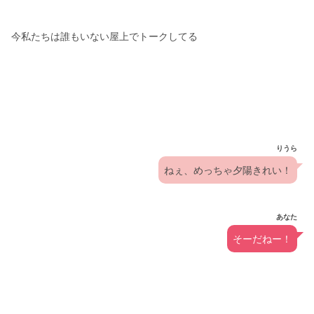
今私たちは誰もいない屋上でトークしてる
りうら
ねぇ、めっちゃ夕陽きれい！
あなた
そーだねー！