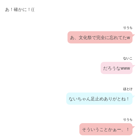
あ！確かに！((
りうら
あ、文化祭で完全に忘れてたw
ないこ
だろうなwww
ほとけ
ないちゃん足止めありがとね！
りうら
そういうことかぁー、！