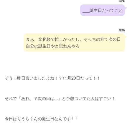
初兎
___誕生日だってこと
悠佑
まぁ、文化祭で忙しかったし、そっちの方で次の日
自分の誕生日やと思わんやろ
そう！昨日言いましたよね！？11月29日だって！！
それで「あれ、？次の日は...」と予想ついてた人はすごい！
今日はりうらくんの誕生日なんです！！