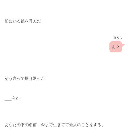
前にいる彼を呼んだ
りうら
ん？
そう言って振り返った
___今だ
あなたの下の名前、今まで生きてて最大のことをする、