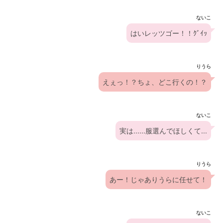
ないこ
はいレッツゴー！！ｸﾞｲｯ
りうら
えぇっ！？ちょ、どこ行くの！？
ないこ
実は......服選んでほしくて...
りうら
あー！じゃありうらに任せて！
ないこ