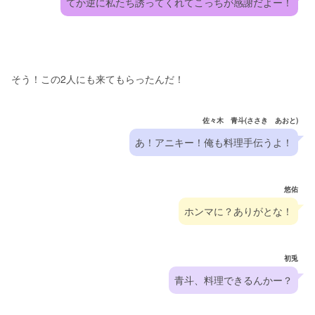
てか逆に私たち誘ってくれてこっちが感謝だよー！
そう！この2人にも来てもらったんだ！
佐々木 青斗(ささき あおと)
あ！アニキー！俺も料理手伝うよ！
悠佑
ホンマに？ありがとな！
初兎
青斗、料理できるんかー？