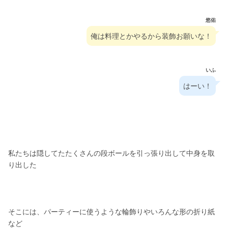
悠佑
俺は料理とかやるから装飾お願いな！
いふ
はーい！
私たちは隠してたたくさんの段ボールを引っ張り出して中身を取
り出した
そこには、パーティーに使うような輪飾りやいろんな形の折り紙
など