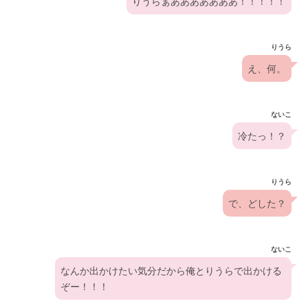
りうらぁあああああああ！！！！！
りうら
え、何。
ないこ
冷たっ！？
りうら
で、どした？
ないこ
なんか出かけたい気分だから俺とりうらで出かける
ぞー！！！