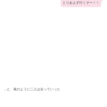
とりあえず行くぞー！！
...と、嵐のように二人は去っていった