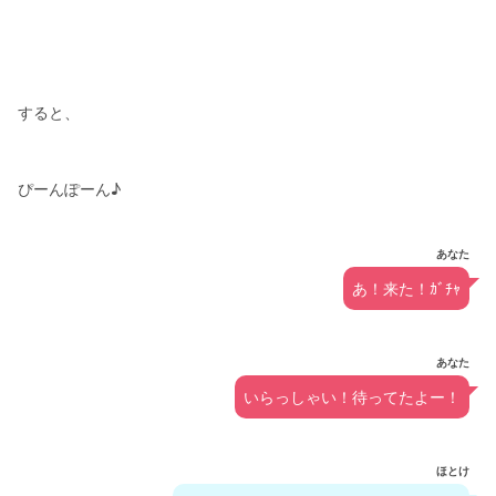
すると、
ぴーんぽーん♪
あなた
あ！来た！ｶﾞﾁｬ
あなた
いらっしゃい！待ってたよー！
ほとけ