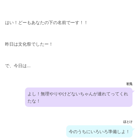
はい！どーもあなたの下の名前でーす！！
昨日は文化祭でしたー！
で、今日は...
初兎
よし！無理やりやけどないちゃんが連れてってくれ
たな！
ほとけ
今のうちにいろいろ準備しよ！