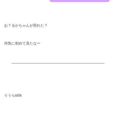
お？るかちゃんが照れた？
何気に初めて見たなー
りうらside