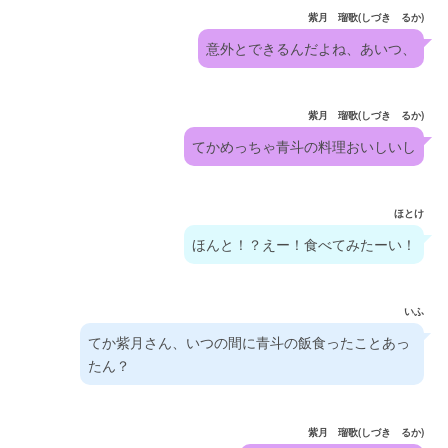
紫月 瑠歌(しづき るか)
意外とできるんだよね、あいつ、
紫月 瑠歌(しづき るか)
てかめっちゃ青斗の料理おいしいし
ほとけ
ほんと！？えー！食べてみたーい！
いふ
てか紫月さん、いつの間に青斗の飯食ったことあっ
たん？
紫月 瑠歌(しづき るか)