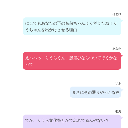
ほとけ
にしてもあなたの下の名前ちゃんよく考えたね！り
うちゃんを出かけさせる理由
あなた
えへへっ、りうらくん、服選びならついて行くかな
って
いふ
まさにその通りやったなw
初兎
てか、りうら文化祭とかで忘れてるんやない？
_____