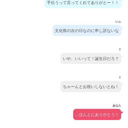
手伝うって言ってくれてありがとー！！
いふ
文化祭の次の日なのに申し訳ないな
？
いや、いいって！誕生日だろ？
？
ちゃーんとお祝いしないとね！
あなた
...ほんとにありがとう！