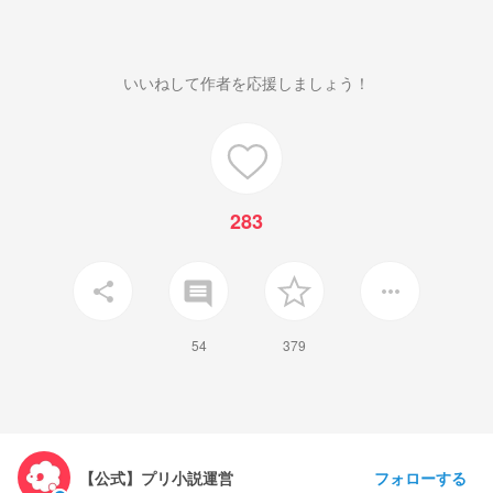
いいねして作者を応援しましょう！
283
insert_comment
share
more_horiz
54
379
フォローする
【公式】プリ小説運営