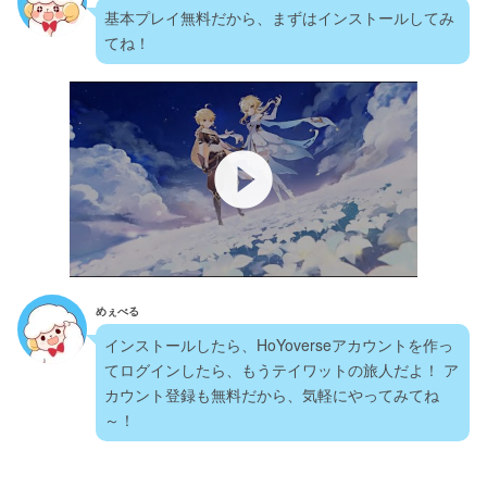
基本プレイ無料だから、まずはインストールしてみ
てね！
play_circle_filled
めぇべる
インストールしたら、HoYoverseアカウントを作っ
てログインしたら、もうテイワットの旅人だよ！ ア
カウント登録も無料だから、気軽にやってみてね
～！