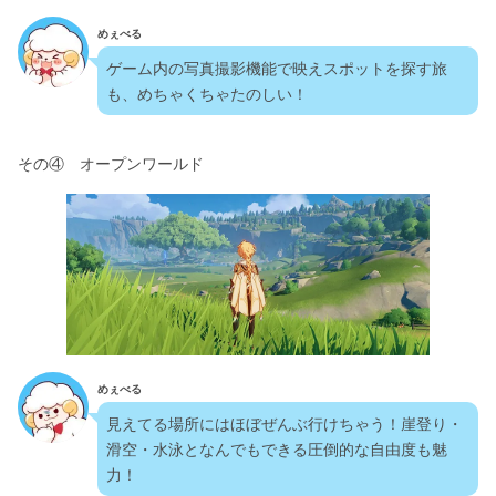
めぇべる
ゲーム内の写真撮影機能で映えスポットを探す旅
も、めちゃくちゃたのしい！
その④　オープンワールド
めぇべる
見えてる場所にはほぼぜんぶ行けちゃう！崖登り・
滑空・水泳となんでもできる圧倒的な自由度も魅
力！