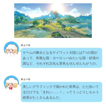
めぇべる
ゲームの舞台となるテイワット大陸には7つの国が
あって、和風な国・ヨーロッパみたいな国・砂漠の
国など、それぞれ文化も景色もぜんぜんちがうの。 
めぇべる
美しいグラフィックで描かれた世界は、ただ歩いて
るだけでも「きれい……！」ってうっとりしちゃう
絶景がたくさんあるんだ。 