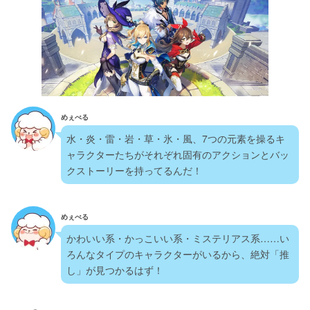
めぇべる
水・炎・雷・岩・草・氷・風、7つの元素を操るキ
ャラクターたちがそれぞれ固有のアクションとバッ
クストーリーを持ってるんだ！
めぇべる
かわいい系・かっこいい系・ミステリアス系……い
ろんなタイプのキャラクターがいるから、絶対「推
し」が見つかるはず！