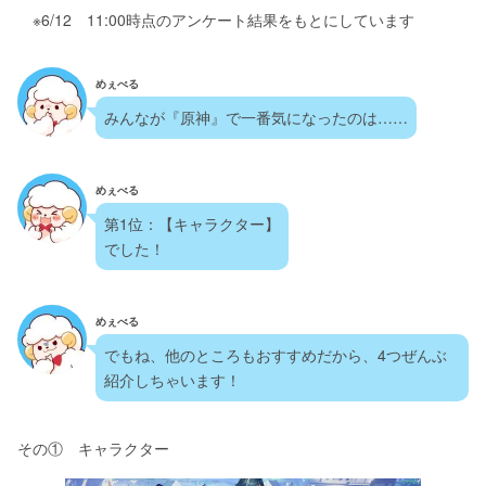
　※6/12　11:00時点のアンケート結果をもとにしています
めぇべる
みんなが『原神』で一番気になったのは……
めぇべる
第1位：【キャラクター】
でした！
めぇべる
でもね、他のところもおすすめだから、4つぜんぶ
紹介しちゃいます！
その①　キャラクター