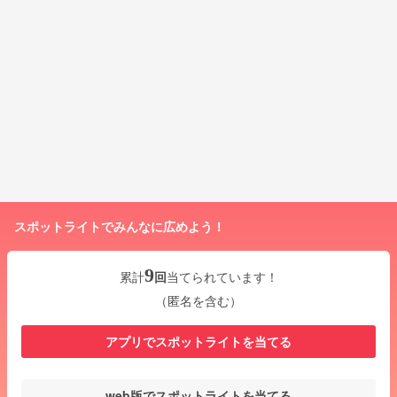
スポットライトでみんなに広めよう！
9
累計
回
当てられています！
（匿名を含む）
アプリでスポットライトを当てる
web版でスポットライトを当てる