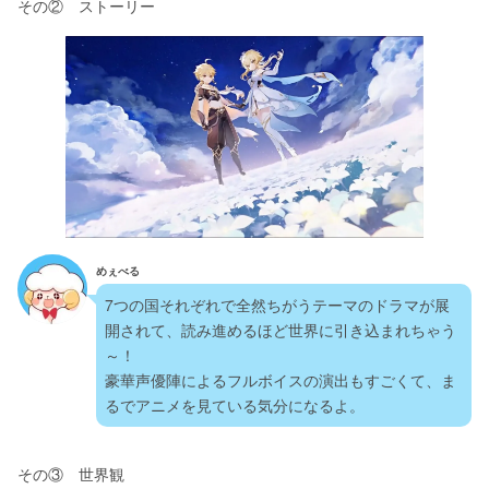
その②　ストーリー
めぇべる
7つの国それぞれで全然ちがうテーマのドラマが展
開されて、読み進めるほど世界に引き込まれちゃう
～！ 
豪華声優陣によるフルボイスの演出もすごくて、ま
るでアニメを見ている気分になるよ。
その③　世界観