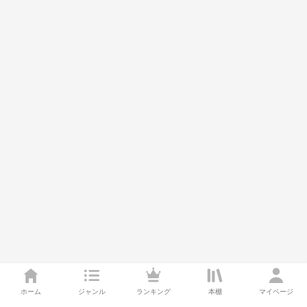
ホーム
ジャンル
ランキング
本棚
マイページ