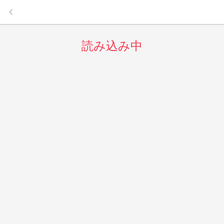
keyboard_arrow_left
読み込み中