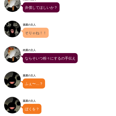
弁償してほしいか？
酒屋の主人
そりゃね！！
肉屋の主人
ならそいつ粉々にするの手伝え
薬屋の主人
ふぇ〜…？
薬屋の主人
ぼくを？