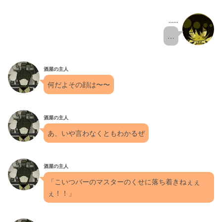
……
…
酒屋の主人
何だよその顔は〜〜
酒屋の主人
あ、いや言わなくともわかるぜ
酒屋の主人
「こいつバーのマスターのくせに落ち着きねぇぇ
ぇ！！」