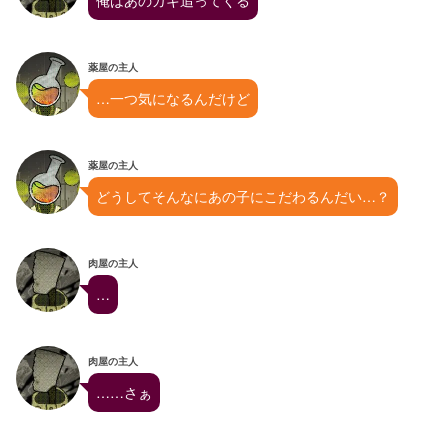
俺はあのガキ追ってくる
薬屋の主人
…一つ気になるんだけど
薬屋の主人
どうしてそんなにあの子にこだわるんだい…？
肉屋の主人
…
肉屋の主人
……さぁ