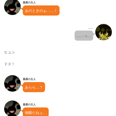
薬屋の主人
あのときのぉ……！
……
……っ…
ヒュン
ドス！
薬屋の主人
あらら…？
薬屋の主人
物騒だねぇ…