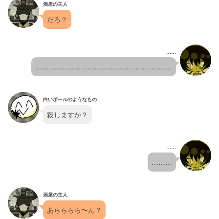
酒屋の主人
だろ？
……
……………………………………………………
白いボールのようなもの
殺しますか？
……
………
酒屋の主人
あらららら〜ん？