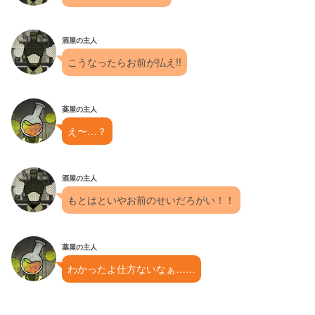
酒屋の主人
こうなったらお前が払え!!
薬屋の主人
え〜…？
酒屋の主人
もとはといやお前のせいだろがい！！
薬屋の主人
わかったよ仕方ないなぁ……