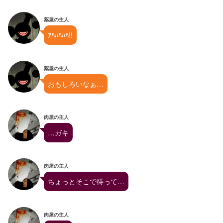
薬屋の主人
ｱﾊﾊﾊﾊﾊ!!
薬屋の主人
おもしろいなぁ…
肉屋の主人
…ガキ
肉屋の主人
ちょっとそこで待って…
肉屋の主人