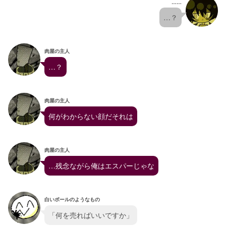
……
…？
肉屋の主人
…？
肉屋の主人
何がわからない顔だそれは
肉屋の主人
…残念ながら俺はエスパーじゃな
白いボールのようなもの
「何を売ればいいですか」