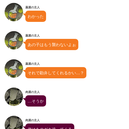
薬屋の主人
わかった
薬屋の主人
あの子はもう襲わないよぉ
薬屋の主人
それで勘弁してくれるかい…？
肉屋の主人
…そうか
肉屋の主人