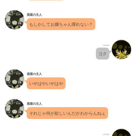
酒屋の主人
もしかしてお嬢ちゃん喋れない？
……
コク
酒屋の主人
いやはやいやはや
酒屋の主人
それじゃ何が欲しいんだかわからんねぇ
……