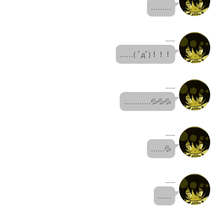
………
……
……( ﾟдﾟ)！！！
……
…………💦💦💦
……
……💦
……
……