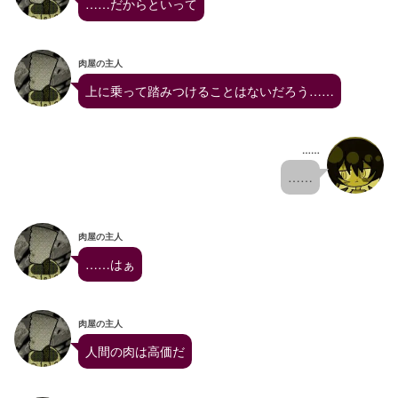
……だからといって
肉屋の主人
上に乗って踏みつけることはないだろう……
……
……
肉屋の主人
……はぁ
肉屋の主人
人間の肉は高価だ