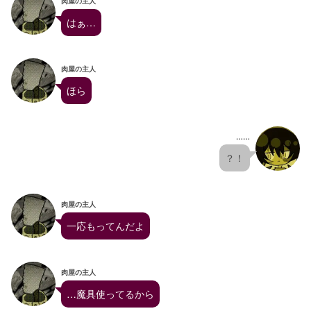
肉屋の主人
はぁ…
肉屋の主人
ほら
……
？！
肉屋の主人
一応もってんだよ
肉屋の主人
…魔具使ってるから