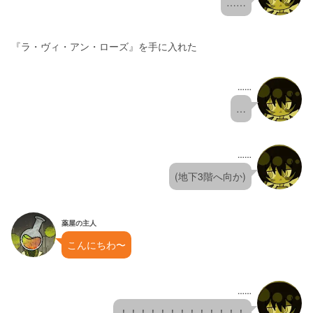
……
『ラ・ヴィ・アン・ローズ』を手に入れた
……
…
……
(地下3階へ向か)
薬屋の主人
こんにちわ〜
……
！！！！！！！！！！！！！