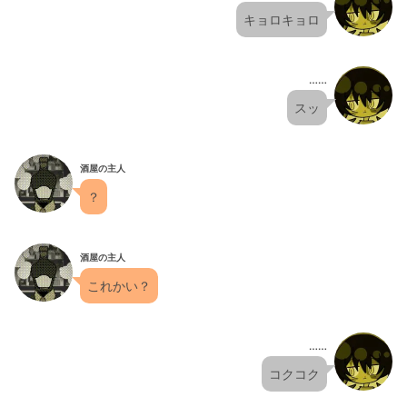
キョロキョロ
……
スッ
酒屋の主人
？
酒屋の主人
これかい？
……
コクコク