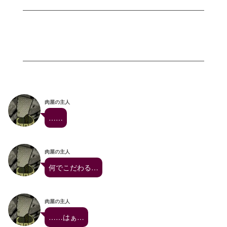
肉屋の主人
……
肉屋の主人
何でこだわる…
肉屋の主人
……はぁ…