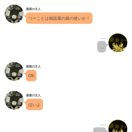
酒屋の主人
つーことは相談屋の娘の使いか！
……
…
酒屋の主人
OK
酒屋の主人
ほいよ
……