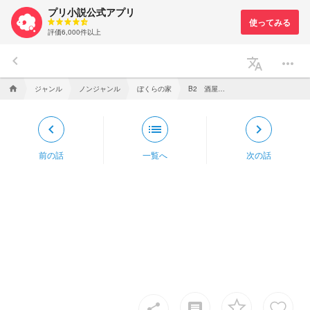
プリ小説公式アプリ
評価6,000件以上
keyboard_arrow_left
translate
more_horiz
ジャンル
ノンジャンル
ぼくらの家
B2 酒屋「Minors not allowed」
home
keyboard_arrow_left
list
keyboard_arrow_right
前の話
一覧へ
次の話
insert_comment
share