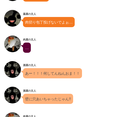
薬屋の主人
肉切り包丁投げないでよぉ…
肉屋の主人
…
酒屋の主人
あー！！！何してんねんおま！！
酒屋の主人
壁に穴あいちゃったじゃん!!
肉屋の主人