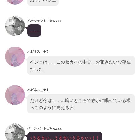
ペーシェント＿💫ｯ¿¿¿¿
……
ハピネス＿🍀❣️
ペシェは……このセカイの中心…お花みたいな存在
だった
ハピネス＿🍀❣️
だけど今は、……暗いところで静かに眠っている根
っこのように見えるわ
ペーシェント＿💫ｯ¿¿¿¿
ｯうるさい…うるさいうるさいｯ！！