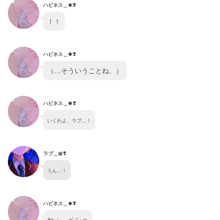
ハピネス＿🍀❣️
！！
ハピネス＿🍀❣️
（…そういうことね、）
ハピネス＿🍀❣️
いくわよ、ラブ…！
ラブ＿🎀❣️
うん…！
ハピネス＿🍀❣️
ねぇ、ペシェ