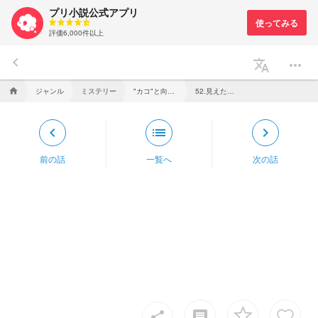
プリ小説公式アプリ
評価6,000件以上
keyboard_arrow_left
translate
more_horiz
ジャンル
ミステリー
"カコ"と向き合うわたし達は＿
52.見えたオモイ
home
keyboard_arrow_left
list
keyboard_arrow_right
前の話
一覧へ
次の話
insert_comment
share