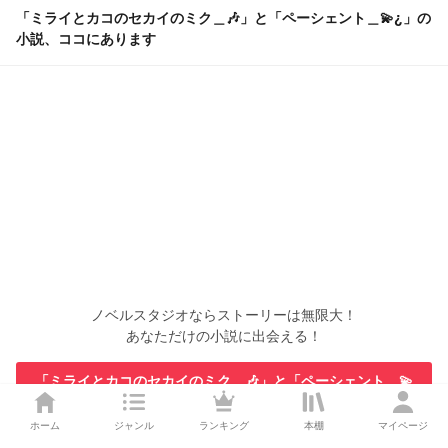
「ミライとカコのセカイのミク＿🎶」と「ペーシェント＿💫¿」の
小説、ココにあります
ノベルスタジオならストーリーは無限大！
あなただけの小説に出会える！
「ミライとカコのセカイのミク＿🎶」と「ペーシェント＿💫
¿」の小説を読む
ホーム
ジャンル
ランキング
本棚
マイページ