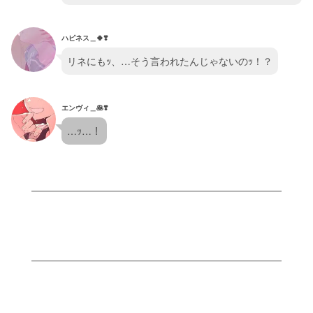
ハピネス＿🍀❣️
リネにもｯ、…そう言われたんじゃないのｯ！？
エンヴィ＿🥞❣️
…ｯ…！