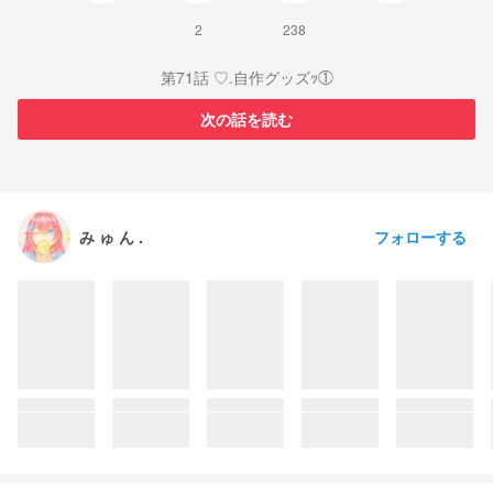
2
238
第71話 ♡.自作グッズｯ①
次の話を読む
フォローする
み ゅ ん .