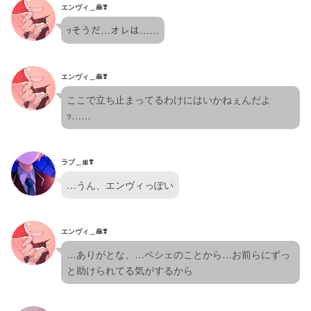
エンヴィ＿🥞❣️
ｯそうだ…オレは……
エンヴィ＿🥞❣️
ここで立ち止まってるわけにはいかねぇんだよ
ｯ……
ラブ＿🎀❣️
…うん、エンヴィっぽい
エンヴィ＿🥞❣️
…ありがとな、…ペシェのことから…お前らにずっ
と助けられてる気がするから