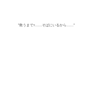
　　　　"救うまでｯ……そばにいるから……"