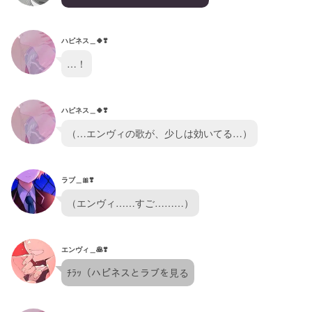
ハピネス＿🍀❣️
…！
ハピネス＿🍀❣️
（…エンヴィの歌が、少しは効いてる…）
ラブ＿🎀❣️
（エンヴィ……すご………）
エンヴィ＿🥞❣️
ﾁﾗｯ（ハピネスとラブを見る