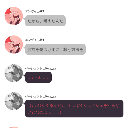
エンヴィ＿🥞❣️
だから、考えたんだ
エンヴィ＿🥞❣️
お前を傷つけずに、救う方法を
ペーシェント＿💫ｯ¿¿¿¿
…ｯへぇ……
ペーシェント＿💫ｯ¿¿¿¿
（ｯ…何がくるんだｯ、？…ぼくが…ペシェを守らな
いとなのにっ……）