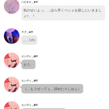
ハピネス＿🍀❣️
気のせいよっ、…ほら早くペシェを探しにいきまし
ょｯ、！
ラブ＿🎀❣️
…（ｺｸｯ
エンヴィ＿🥞❣️
おう、
エンヴィ＿🥞❣️
（…もうぜってぇ、諦めたりしねぇ）
エンヴィ＿🥞❣️