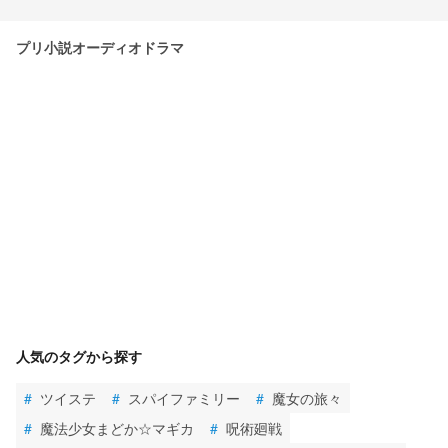
プリ小説オーディオドラマ
人気のタグから探す
#
ツイステ
#
スパイファミリー
#
魔女の旅々
#
魔法少女まどか☆マギカ
#
呪術廻戦