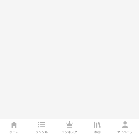
ホーム
ジャンル
ランキング
本棚
マイページ