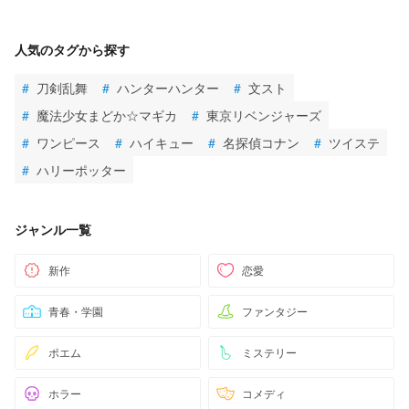
人気のタグから探す
#
刀剣乱舞
#
ハンターハンター
#
文スト
#
魔法少女まどか☆マギカ
#
東京リベンジャーズ
#
ワンピース
#
ハイキュー
#
名探偵コナン
#
ツイステ
#
ハリーポッター
ジャンル一覧
新作
恋愛
青春・学園
ファンタジー
ポエム
ミステリー
ホラー
コメディ