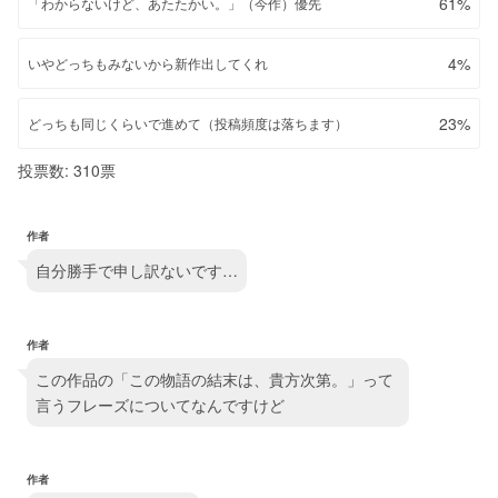
61%
「わからないけど、あたたかい。」（今作）優先
4%
いやどっちもみないから新作出してくれ
23%
どっちも同じくらいで進めて（投稿頻度は落ちます）
投票数: 310票
作者
自分勝手で申し訳ないです…
作者
この作品の「この物語の結末は、貴方次第。」って
言うフレーズについてなんですけど
作者