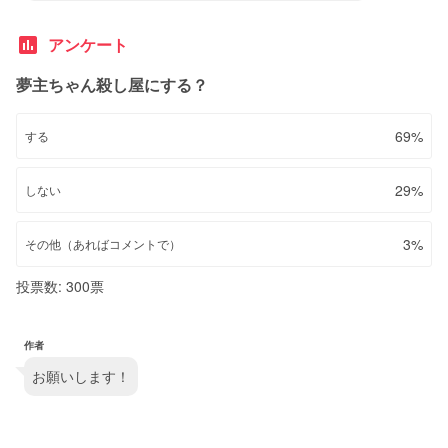
poll
アンケート
夢主ちゃん殺し屋にする？
69%
する
29%
しない
3%
その他（あればコメントで）
投票数: 300票
作者
お願いします！