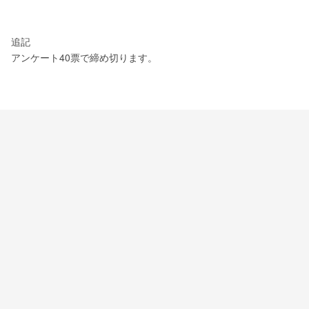
追記
アンケート40票で締め切ります。