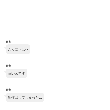
作者
こんにちは〜
作者
miuka,です
作者
新作出してしまった…