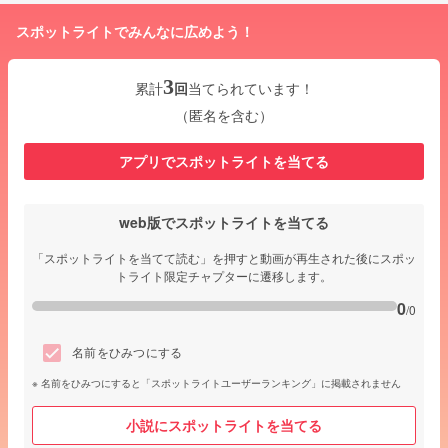
スポットライトでみんなに広めよう！
3
累計
回
当てられています！
（匿名を含む）
アプリでスポットライトを当てる
web版でスポットライトを当てる
「スポットライトを当てて読む」を押すと動画が再生された後にスポッ
トライト限定チャプターに遷移します。
0
/0
名前をひみつにする
名前をひみつにすると「スポットライトユーザーランキング」に掲載されません
小説にスポットライトを当てる