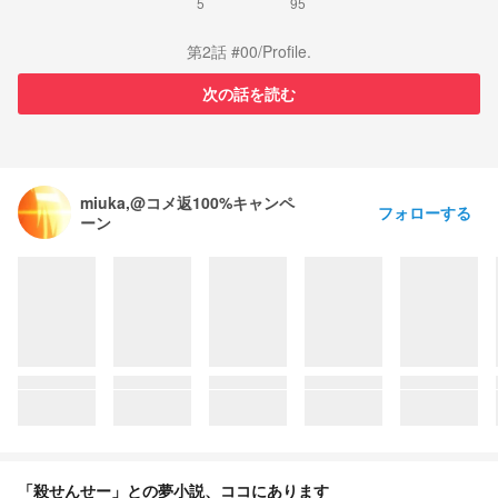
5
95
第2話 #00/Profile.
次の話を読む
miuka,@コメ返100%キャンペ
フォローする
ーン
「殺せんせー」との夢小説、ココにあります