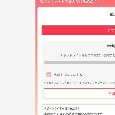
スポットライトでみんなに広めよう！
累
アプ
we
「スポットライトを当てて読む」を押す
名前をひみつにする
名前をひみつにすると「スポットライトユーザーランキン
小
スポットライトを当てるだけ！
小説をたくさんの読者に届ける方法とは？