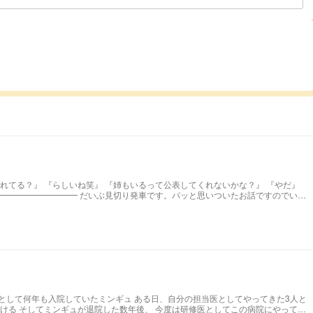
くれないかな？』 『やだ』
🏻‍♀️ オチとかそういうのは考えておりません！
病院にやって来