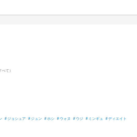
すべて）
ン
#
ジョシュア
#
ジュン
#
ホシ
#
ウォヌ
#
ウジ
#
ミンギュ
#
ディエイト